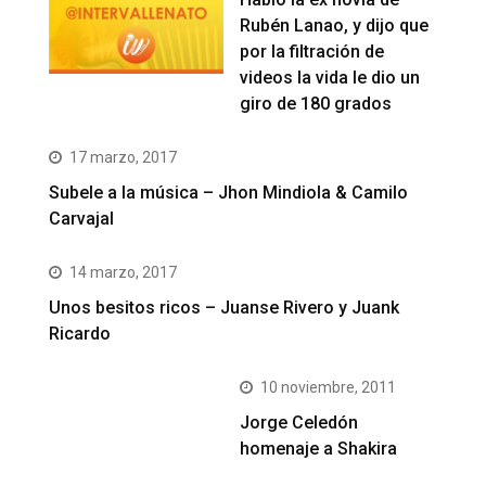
Rubén Lanao, y dijo que
por la filtración de
videos la vida le dio un
giro de 180 grados
17 marzo, 2017
Subele a la música – Jhon Mindiola & Camilo
Carvajal
14 marzo, 2017
Unos besitos ricos – Juanse Rivero y Juank
Ricardo
10 noviembre, 2011
Jorge Celedón
homenaje a Shakira