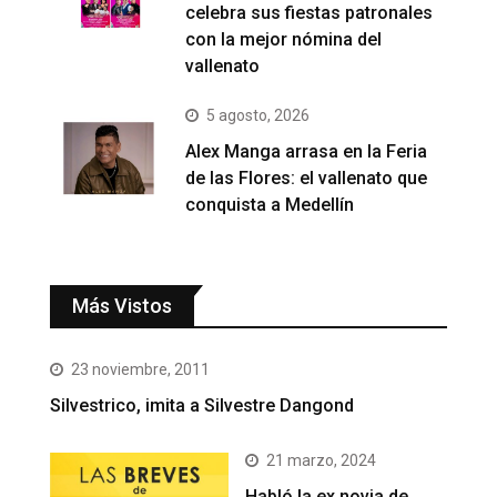
celebra sus fiestas patronales
con la mejor nómina del
vallenato
5 agosto, 2026
Alex Manga arrasa en la Feria
de las Flores: el vallenato que
conquista a Medellín
Más Vistos
23 noviembre, 2011
Silvestrico, imita a Silvestre Dangond
21 marzo, 2024
Habló la ex novia de