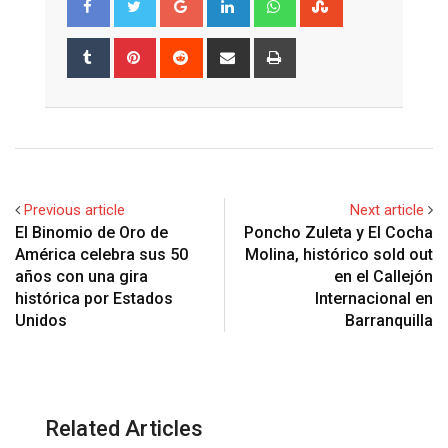
Tumblr
Pinterest
Reddit
Share
Print
via
Email
Previous article
Next article
El Binomio de Oro de
Poncho Zuleta y El Cocha
América celebra sus 50
Molina, histórico sold out
años con una gira
en el Callejón
histórica por Estados
Internacional en
Unidos
Barranquilla
Related Articles