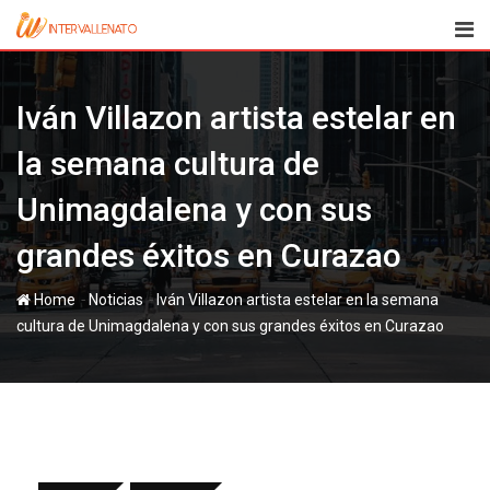
Skip
to
content
Iván Villazon artista estelar en
la semana cultura de
Unimagdalena y con sus
grandes éxitos en Curazao
-
-
Home
Noticias
Iván Villazon artista estelar en la semana
cultura de Unimagdalena y con sus grandes éxitos en Curazao