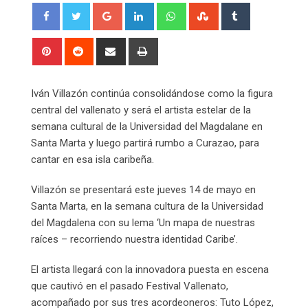
Google+
LinkedIn
Whatsapp
StumbleUpon
Tumblr
Pinterest
Reddit
Share
Print
via
Email
Iván Villazón continúa consolidándose como la figura
central del vallenato y será el artista estelar de la
semana cultural de la Universidad del Magdalane en
Santa Marta y luego partirá rumbo a Curazao, para
cantar en esa isla caribeña.
Villazón se presentará este jueves 14 de mayo en
Santa Marta, en la semana cultura de la Universidad
del Magdalena con su lema ‘Un mapa de nuestras
raíces – recorriendo nuestra identidad Caribe’.
El artista llegará con la innovadora puesta en escena
que cautivó en el pasado Festival Vallenato,
acompañado por sus tres acordeoneros: Tuto López,