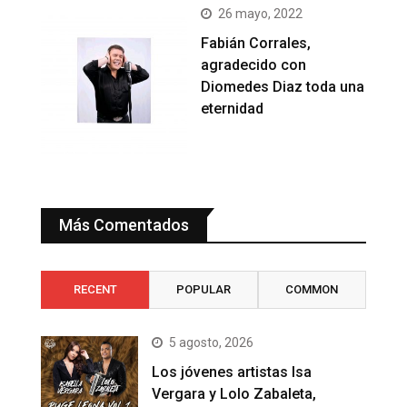
26 mayo, 2022
Fabián Corrales,
agradecido con
Diomedes Diaz toda una
eternidad
Más Comentados
RECENT
POPULAR
COMMON
5 agosto, 2026
Los jóvenes artistas Isa
Vergara y Lolo Zabaleta,