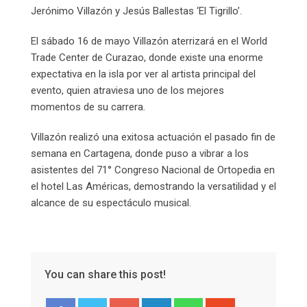
Jerónimo Villazón y Jesús Ballestas ‘El Tigrillo’.
El sábado 16 de mayo Villazón aterrizará en el World
Trade Center de Curazao, donde existe una enorme
expectativa en la isla por ver al artista principal del
evento, quien atraviesa uno de los mejores
momentos de su carrera.
Villazón realizó una exitosa actuación el pasado fin de
semana en Cartagena, donde puso a vibrar a los
asistentes del 71° Congreso Nacional de Ortopedia en
el hotel Las Américas, demostrando la versatilidad y el
alcance de su espectáculo musical.
You can share this post!
Google+
LinkedIn
Whatsapp
StumbleUpon