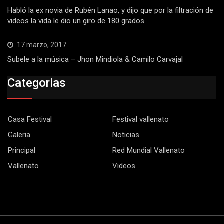
Habló la ex novia de Rubén Lanao, y dijo que por la filtración de
videos la vida le dio un giro de 180 grados
17 marzo, 2017
Subele a la música – Jhon Mindiola & Camilo Carvajal
Categorias
Casa Festival
Festival vallenato
Galeria
Noticias
Principal
Red Mundial Vallenato
Vallenato
Videos