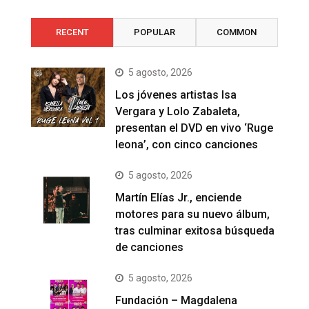
RECENT
POPULAR
COMMON
5 agosto, 2026
Los jóvenes artistas Isa
Vergara y Lolo Zabaleta,
presentan el DVD en vivo ‘Ruge
leona’, con cinco canciones
5 agosto, 2026
Martín Elías Jr., enciende
motores para su nuevo álbum,
tras culminar exitosa búsqueda
de canciones
5 agosto, 2026
Fundación – Magdalena