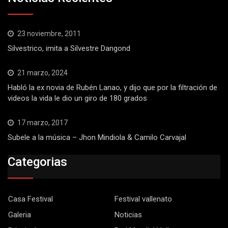
23 noviembre, 2011
Silvestrico, imita a Silvestre Dangond
21 marzo, 2024
Habló la ex novia de Rubén Lanao, y dijo que por la filtración de
videos la vida le dio un giro de 180 grados
17 marzo, 2017
Subele a la música – Jhon Mindiola & Camilo Carvajal
Categorias
Casa Festival
Festival vallenato
Galeria
Noticias