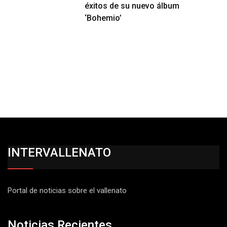
éxitos de su nuevo álbum
‘Bohemio’
INTERVALLENATO
Portal de noticias sobre el vallenato
Noticias Recientes