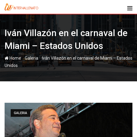
Skip
to
content
Iván Villazón en el carnaval de
Miami – Estados Unidos
-
-
Home
Galeria
Iván Villazón en el carnaval de Miami – Estados
Unidos
GALERIA