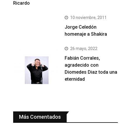
Ricardo
10 noviembre, 2011
Jorge Celedón
homenaje a Shakira
26 mayo, 2022
Fabián Corrales,
agradecido con
Diomedes Diaz toda una
eternidad
Más Comentados