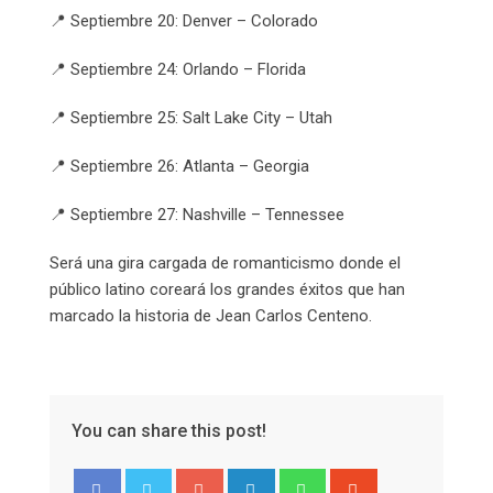
📍 Septiembre 20: Denver – Colorado
📍 Septiembre 24: Orlando – Florida
📍 Septiembre 25: Salt Lake City – Utah
📍 Septiembre 26: Atlanta – Georgia
📍 Septiembre 27: Nashville – Tennessee
Será una gira cargada de romanticismo donde el
público latino coreará los grandes éxitos que han
marcado la historia de Jean Carlos Centeno.
You can share this post!
Google+
LinkedIn
Whatsapp
StumbleUpon