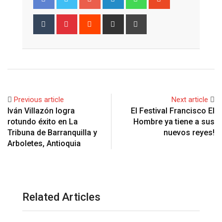
Tumblr
Pinterest
Reddit
Share
Print
via
Email
Previous article
Next article
Iván Villazón logra
El Festival Francisco El
rotundo éxito en La
Hombre ya tiene a sus
Tribuna de Barranquilla y
nuevos reyes!
Arboletes, Antioquia
Related Articles