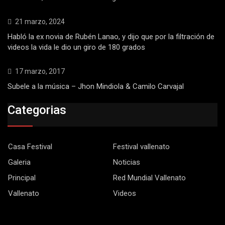
21 marzo, 2024
Habló la ex novia de Rubén Lanao, y dijo que por la filtración de
videos la vida le dio un giro de 180 grados
17 marzo, 2017
Subele a la música – Jhon Mindiola & Camilo Carvajal
Categorias
Casa Festival
Festival vallenato
Galeria
Noticias
Principal
Red Mundial Vallenato
Vallenato
Videos