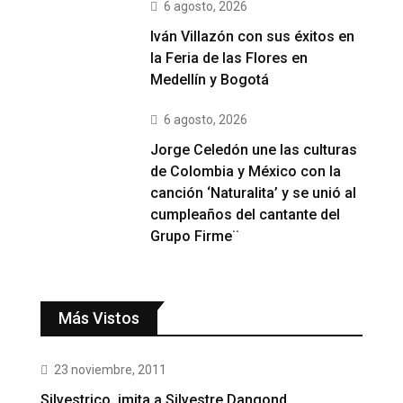
6 agosto, 2026
Iván Villazón con sus éxitos en
la Feria de las Flores en
Medellín y Bogotá
6 agosto, 2026
Jorge Celedón une las culturas
de Colombia y México con la
canción ‘Naturalita’ y se unió al
cumpleaños del cantante del
Grupo Firme¨
Más Vistos
23 noviembre, 2011
Silvestrico, imita a Silvestre Dangond