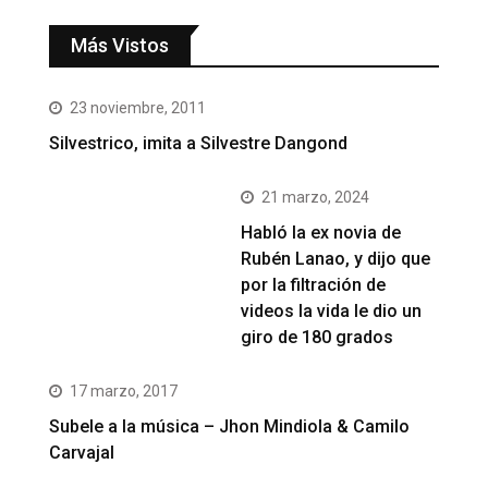
Más Vistos
23 noviembre, 2011
Silvestrico, imita a Silvestre Dangond
21 marzo, 2024
Habló la ex novia de
Rubén Lanao, y dijo que
por la filtración de
videos la vida le dio un
giro de 180 grados
17 marzo, 2017
Subele a la música – Jhon Mindiola & Camilo
Carvajal