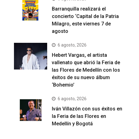
Barranquilla realizará el
concierto ‘Capital de la Patria
Milagro, este viernes 7 de
agosto
6 agosto, 2026
Hebert Vargas, el artista
vallenato que abrió la Feria de
las Flores de Medellín con los
éxitos de su nuevo álbum
‘Bohemio’
6 agosto, 2026
Iván Villazón con sus éxitos en
la Feria de las Flores en
Medellín y Bogotá