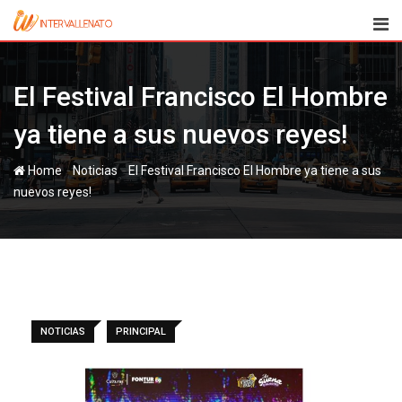
Skip
to
content
El Festival Francisco El Hombre
ya tiene a sus nuevos reyes!
-
-
Home
Noticias
El Festival Francisco El Hombre ya tiene a sus
nuevos reyes!
NOTICIAS
PRINCIPAL