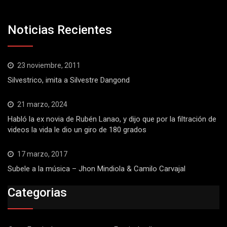
Noticias Recientes
23 noviembre, 2011
Silvestrico, imita a Silvestre Dangond
21 marzo, 2024
Habló la ex novia de Rubén Lanao, y dijo que por la filtración de
videos la vida le dio un giro de 180 grados
17 marzo, 2017
Subele a la música – Jhon Mindiola & Camilo Carvajal
Categorias