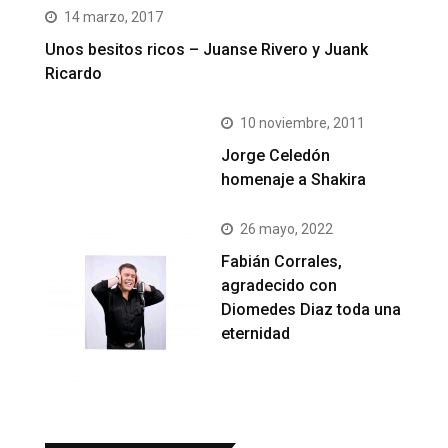
14 marzo, 2017
Unos besitos ricos – Juanse Rivero y Juank
Ricardo
10 noviembre, 2011
Jorge Celedón
homenaje a Shakira
26 mayo, 2022
Fabián Corrales,
agradecido con
Diomedes Diaz toda una
eternidad