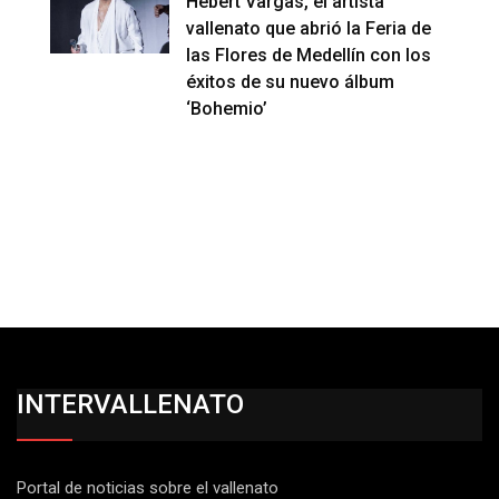
Hebert Vargas, el artista
vallenato que abrió la Feria de
las Flores de Medellín con los
éxitos de su nuevo álbum
‘Bohemio’
INTERVALLENATO
Portal de noticias sobre el vallenato