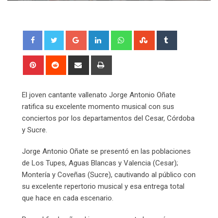
Google+
LinkedIn
Whatsapp
StumbleUpon
Tumblr
Pinterest
Reddit
Share
Print
via
Email
El joven cantante vallenato Jorge Antonio Oñate
ratifica su excelente momento musical con sus
conciertos por los departamentos del Cesar, Córdoba
y Sucre.
Jorge Antonio Oñate se presentó en las poblaciones
de Los Tupes, Aguas Blancas y Valencia (Cesar);
Montería y Coveñas (Sucre), cautivando al público con
su excelente repertorio musical y esa entrega total
que hace en cada escenario.