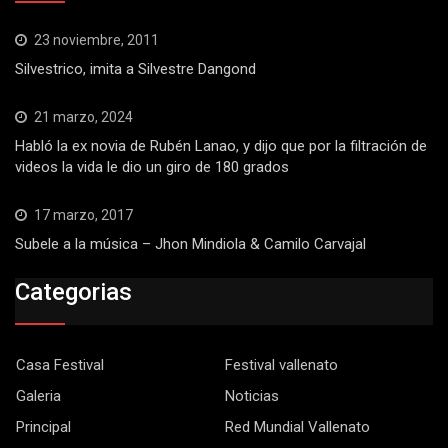
23 noviembre, 2011
Silvestrico, imita a Silvestre Dangond
21 marzo, 2024
Habló la ex novia de Rubén Lanao, y dijo que por la filtración de
videos la vida le dio un giro de 180 grados
17 marzo, 2017
Subele a la música – Jhon Mindiola & Camilo Carvajal
Categorias
Casa Festival
Festival vallenato
Galeria
Noticias
Principal
Red Mundial Vallenato