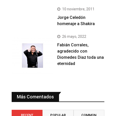
10 noviembre, 2011
Jorge Celedón
homenaje a Shakira
26 mayo, 2022
Fabián Corrales,
agradecido con
Diomedes Diaz toda una
eternidad
Más Comentados
RECENT
POPULAR
COMMON