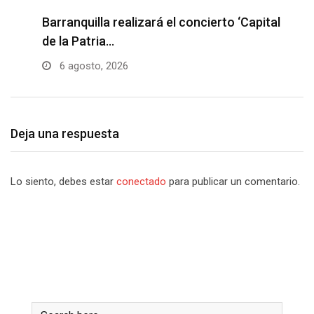
Barranquilla realizará el concierto ‘Capital
H
de la Patria…
l
6 agosto, 2026
Deja una respuesta
Lo siento, debes estar
conectado
para publicar un comentario.