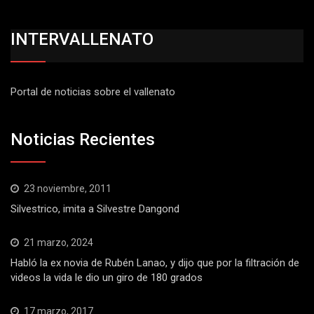
INTERVALLENATO
Portal de noticias sobre el vallenato
Noticias Recientes
23 noviembre, 2011
Silvestrico, imita a Silvestre Dangond
21 marzo, 2024
Habló la ex novia de Rubén Lanao, y dijo que por la filtración de
videos la vida le dio un giro de 180 grados
17 marzo, 2017