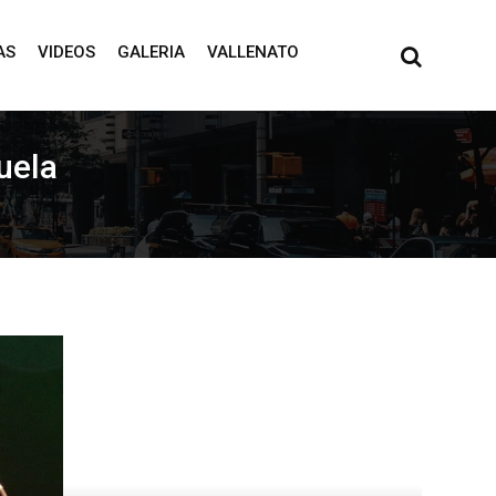
AS
VIDEOS
GALERIA
VALLENATO
uela