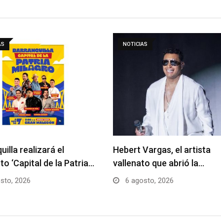
AS
NOTICIAS
uilla realizará el
Hebert Vargas, el artista
to ‘Capital de la Patria…
vallenato que abrió la…
sto, 2026
6 agosto, 2026