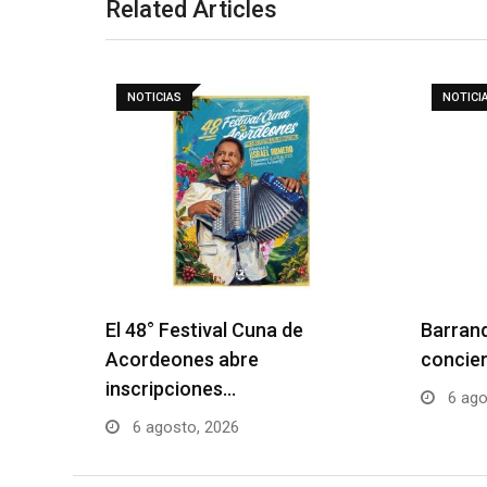
Related Articles
NOTICIAS
NOTICI
El 48° Festival Cuna de
Barranq
Acordeones abre
concier
inscripciones…
6 ago
6 agosto, 2026