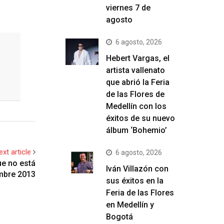
viernes 7 de
agosto
6 agosto, 2026
Hebert Vargas, el
artista vallenato
que abrió la Feria
de las Flores de
Medellín con los
éxitos de su nuevo
álbum ‘Bohemio’
ext article
6 agosto, 2026
ue no está
Iván Villazón con
embre 2013
sus éxitos en la
Feria de las Flores
en Medellín y
Bogotá