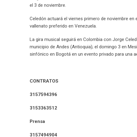
el 3 de noviembre.
Celedón actuará el viernes primero de noviembre en el
vallenato preferido en Venezuela.
La gira musical seguirá en Colombia con Jorge Celed
municipio de Andes (Antioquia); el domingo 3 en Mes
sinfónico en Bogotá en un evento privado para una ae
CONTRATOS
3157594396
3153363512
Prensa
3157494904