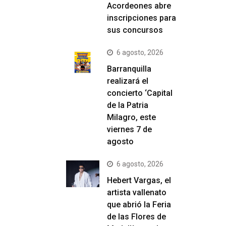
Acordeones abre
inscripciones para
sus concursos
6 agosto, 2026
Barranquilla
realizará el
concierto ‘Capital
de la Patria
Milagro, este
viernes 7 de
agosto
6 agosto, 2026
Hebert Vargas, el
artista vallenato
que abrió la Feria
de las Flores de