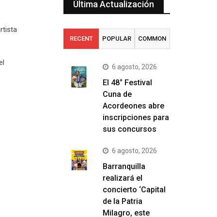
Última Actualización
rtista
RECENT
POPULAR
COMMON
el
6 agosto, 2026
El 48° Festival
Cuna de
Acordeones abre
inscripciones para
sus concursos
6 agosto, 2026
Barranquilla
realizará el
concierto ‘Capital
de la Patria
Milagro, este