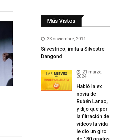
Más Vistos
23 noviembre, 2011
Silvestrico, imita a Silvestre
Dangond
21 marzo,
2024
Habló la ex
novia de
Rubén Lanao,
y dijo que por
la filtración de
videos la vida
le dio un giro
de 180 grados