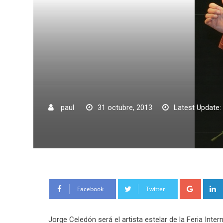
paul
31 octubre, 2013
Latest Update:
Google
Facebook
Twitter
Jorge Celedón será el artista estelar de la Feria Inte