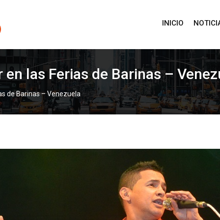
INICIO
NOTICI
r en las Ferias de Barinas – Venez
ias de Barinas – Venezuela