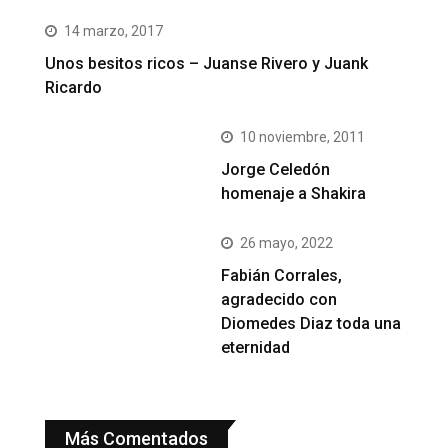
14 marzo, 2017
Unos besitos ricos – Juanse Rivero y Juank
Ricardo
10 noviembre, 2011
Jorge Celedón
homenaje a Shakira
26 mayo, 2022
Fabián Corrales,
agradecido con
Diomedes Diaz toda una
eternidad
Más Comentados