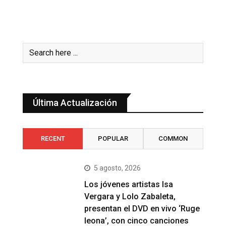
Última Actualización
RECENT
POPULAR
COMMON
5 agosto, 2026
Los jóvenes artistas Isa
Vergara y Lolo Zabaleta,
presentan el DVD en vivo ‘Ruge
leona’, con cinco canciones