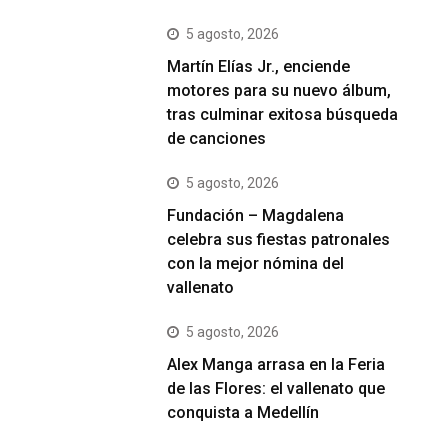
5 agosto, 2026
Martín Elías Jr., enciende
motores para su nuevo álbum,
tras culminar exitosa búsqueda
de canciones
5 agosto, 2026
Fundación – Magdalena
celebra sus fiestas patronales
con la mejor nómina del
vallenato
5 agosto, 2026
Alex Manga arrasa en la Feria
de las Flores: el vallenato que
conquista a Medellín