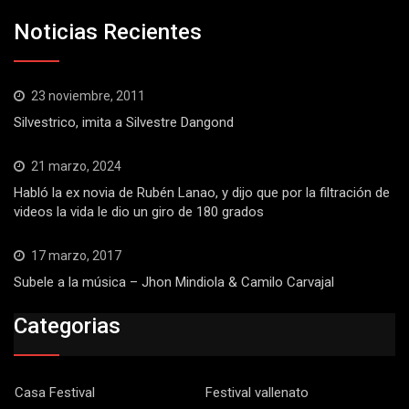
Noticias Recientes
23 noviembre, 2011
Silvestrico, imita a Silvestre Dangond
21 marzo, 2024
Habló la ex novia de Rubén Lanao, y dijo que por la filtración de
videos la vida le dio un giro de 180 grados
17 marzo, 2017
Subele a la música – Jhon Mindiola & Camilo Carvajal
Categorias
Casa Festival
Festival vallenato