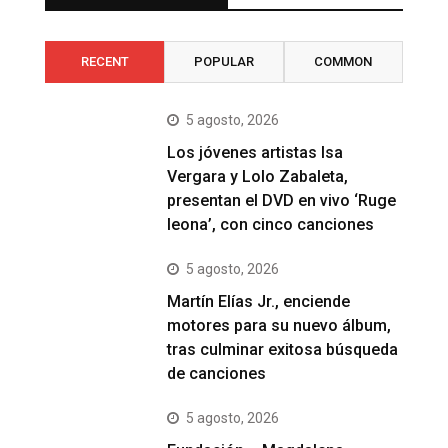
RECENT
POPULAR
COMMON
5 agosto, 2026
Los jóvenes artistas Isa
Vergara y Lolo Zabaleta,
presentan el DVD en vivo ‘Ruge
leona’, con cinco canciones
5 agosto, 2026
Martín Elías Jr., enciende
motores para su nuevo álbum,
tras culminar exitosa búsqueda
de canciones
5 agosto, 2026