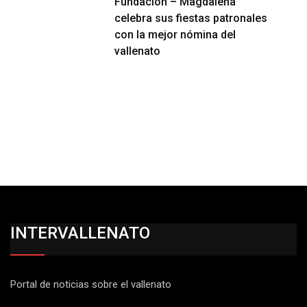
Fundación – Magdalena
celebra sus fiestas patronales
con la mejor nómina del
vallenato
INTERVALLENATO
Portal de noticias sobre el vallenato