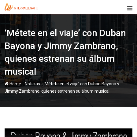
Skip
to
content
‘Métete en el viaje’ con Duban
Bayona y Jimmy Zambrano,
quienes estrenan su álbum
musical
-
-
Home
Noticias
‘Métete en el viaje’ con Duban Bayona y
Jimmy Zambrano, quienes estrenan su álbum musical