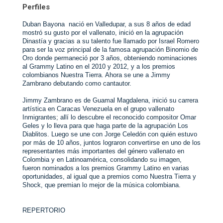
Perfiles
Duban Bayona  nació en Valledupar, a sus 8 años de edad 
mostró su gusto por el vallenato, inició en la agrupación 
Dinastía y gracias a su talento fue llamado por Israel Romero 
para ser la voz principal de la famosa agrupación Binomio de 
Oro donde permaneció por 3 años, obteniendo nominaciones 
al Grammy Latino en el 2010 y 2012, y a los premios 
colombianos Nuestra Tierra. Ahora se une a Jimmy 
Zambrano debutando como cantautor.
Jimmy Zambrano es de Guamal Magdalena, inició su carrera 
artística en Caracas Venezuela en el grupo vallenato 
Inmigrantes; allí lo descubre el reconocido compositor Omar 
Geles y lo lleva para que haga parte de la agrupación Los 
Diablitos. Luego se une con Jorge Celedón con quién estuvo 
por más de 10 años, juntos lograron convertirse en uno de los 
representantes más importantes del género vallenato en 
Colombia y en Latinoamérica, consolidando su imagen, 
fueron nominados a los premios Grammy Latino en varias 
oportunidades, al igual que a premios como Nuestra Tierra y 
Shock, que premian lo mejor de la música colombiana.
REPERTORIO