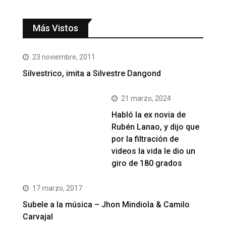
Más Vistos
23 noviembre, 2011
Silvestrico, imita a Silvestre Dangond
21 marzo, 2024
Habló la ex novia de
Rubén Lanao, y dijo que
por la filtración de
videos la vida le dio un
giro de 180 grados
17 marzo, 2017
Subele a la música – Jhon Mindiola & Camilo
Carvajal