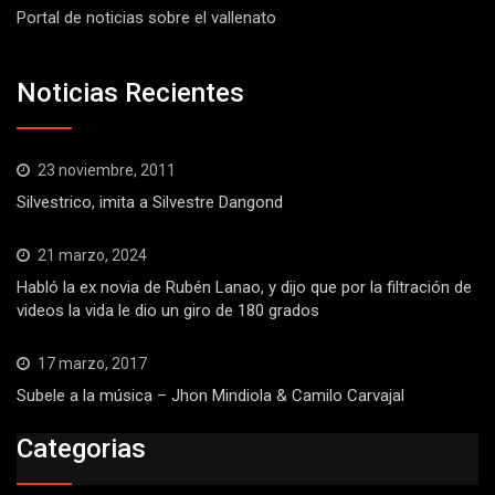
Portal de noticias sobre el vallenato
Noticias Recientes
23 noviembre, 2011
Silvestrico, imita a Silvestre Dangond
21 marzo, 2024
Habló la ex novia de Rubén Lanao, y dijo que por la filtración de
videos la vida le dio un giro de 180 grados
17 marzo, 2017
Subele a la música – Jhon Mindiola & Camilo Carvajal
Categorias