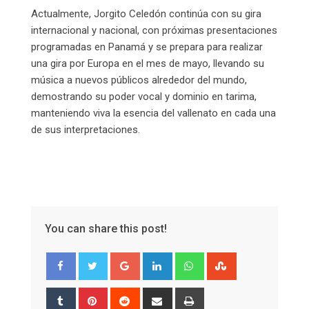
Actualmente, Jorgito Celedón continúa con su gira
internacional y nacional, con próximas presentaciones
programadas en Panamá y se prepara para realizar
una gira por Europa en el mes de mayo, llevando su
música a nuevos públicos alrededor del mundo,
demostrando su poder vocal y dominio en tarima,
manteniendo viva la esencia del vallenato en cada una
de sus interpretaciones.
You can share this post!
Google+
LinkedIn
Whatsapp
StumbleUpon
Tumblr
Pinterest
Reddit
Share
Print