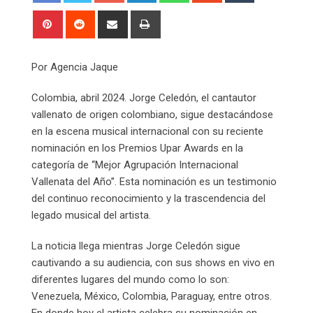
Pinterest
Reddit
Share
Print
via
Email
Por Agencia Jaque
Colombia, abril 2024. Jorge Celedón, el cantautor
vallenato de origen colombiano, sigue destacándose
en la escena musical internacional con su reciente
nominación en los Premios Upar Awards en la
categoría de ‘‘Mejor Agrupación Internacional
Vallenata del Año’’. Esta nominación es un testimonio
del continuo reconocimiento y la trascendencia del
legado musical del artista.
La noticia llega mientras Jorge Celedón sigue
cautivando a su audiencia, con sus shows en vivo en
diferentes lugares del mundo como lo son:
Venezuela, México, Colombia, Paraguay, entre otros.
En donde hoy el artista celebra su nominación en