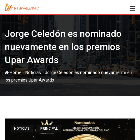
Skip
to
content
Jorge Celedón es nominado
nuevamente en los premios
Upar Awards
-
-
Home
Noticias
Jorge Celedón es nominado nuevamente en
los premios Upar Awards
NOTICIAS
PRINCIPAL