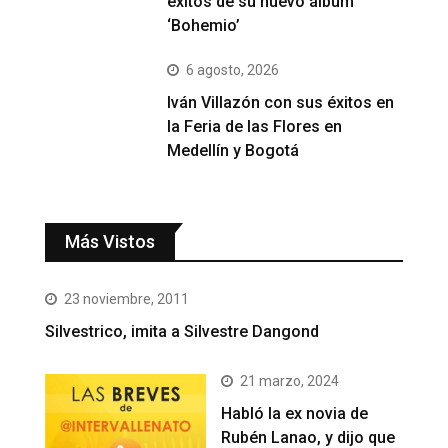
éxitos de su nuevo álbum
‘Bohemio’
6 agosto, 2026
Iván Villazón con sus éxitos en
la Feria de las Flores en
Medellín y Bogotá
Más Vistos
23 noviembre, 2011
Silvestrico, imita a Silvestre Dangond
21 marzo, 2024
Habló la ex novia de
Rubén Lanao, y dijo que