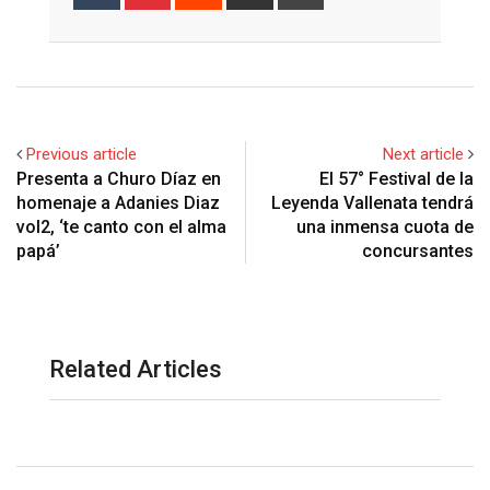
via
Email
Previous article
Next article
Presenta a Churo Díaz en
El 57° Festival de la
homenaje a Adanies Diaz
Leyenda Vallenata tendrá
vol2, ‘te canto con el alma
una inmensa cuota de
papá’
concursantes
Related Articles