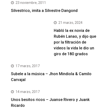
23 noviembre, 2011
Silvestrico, imita a Silvestre Dangond
21 marzo, 2024
Habló la ex novia de
Rubén Lanao, y dijo que
por la filtración de
videos la vida le dio un
giro de 180 grados
17 marzo, 2017
Subele a la música – Jhon Mindiola & Camilo
Carvajal
14 marzo, 2017
Unos besitos ricos – Juanse Rivero y Juank
Ricardo