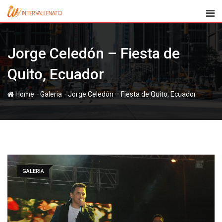
Skip
to
content
Jorge Celedón – Fiesta de
Quito, Ecuador
-
-
Home
Galeria
Jorge Celedón – Fiesta de Quito, Ecuador
GALERIA