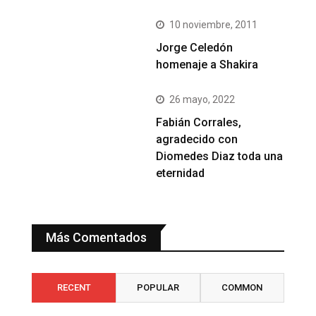
10 noviembre, 2011
Jorge Celedón
homenaje a Shakira
26 mayo, 2022
Fabián Corrales,
agradecido con
Diomedes Diaz toda una
eternidad
Más Comentados
RECENT
POPULAR
COMMON