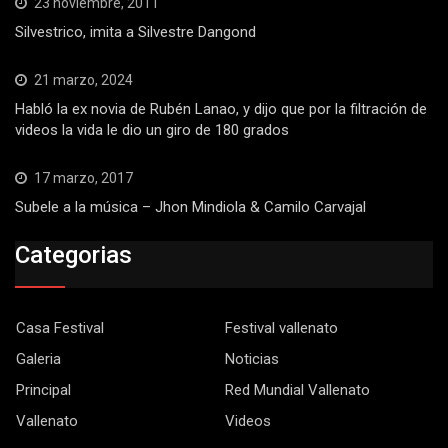
23 noviembre, 2011
Silvestrico, imita a Silvestre Dangond
21 marzo, 2024
Habló la ex novia de Rubén Lanao, y dijo que por la filtración de
videos la vida le dio un giro de 180 grados
17 marzo, 2017
Subele a la música – Jhon Mindiola & Camilo Carvajal
Categorias
Casa Festival
Festival vallenato
Galeria
Noticias
Principal
Red Mundial Vallenato
Vallenato
Videos