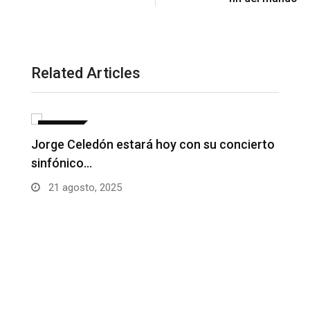
Related Articles
GALERIA
to
Fabian Corrales con sus grandes éxitos en
La…
21 agosto, 2025