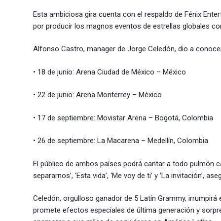
Esta ambiciosa gira cuenta con el respaldo de Fénix Ente
por producir los magnos eventos de estrellas globales com
Alfonso Castro, manager de Jorge Celedón, dio a conocer 
• 18 de junio: Arena Ciudad de México – México
• 22 de junio: Arena Monterrey – México
• 17 de septiembre: Movistar Arena – Bogotá, Colombia
• 26 de septiembre: La Macarena – Medellín, Colombia
El público de ambos países podrá cantar a todo pulmón ca
separarnos’, ‘Esta vida’, ‘Me voy de ti’ y ‘La invitación’, 
Celedón, orgulloso ganador de 5 Latín Grammy, irrumpirá
promete efectos especiales de última generación y sorpre