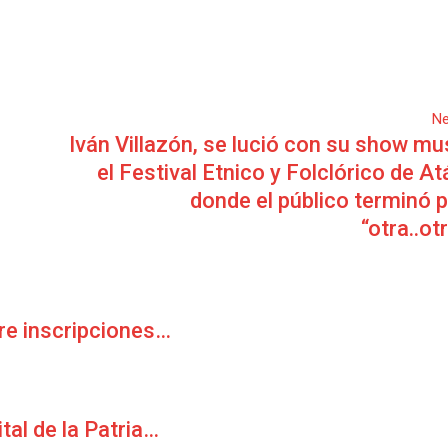
Ne
Iván Villazón, se lució con su show mu
el Festival Etnico y Folclórico de A
donde el público terminó 
“otra..ot
re inscripciones…
ital de la Patria…