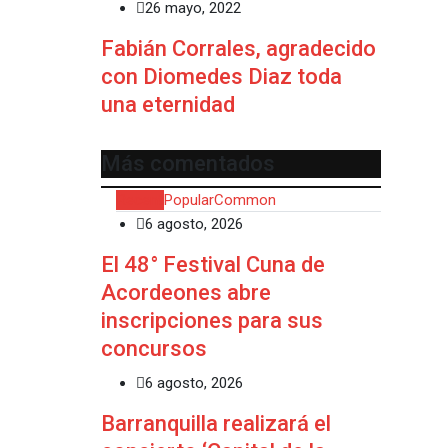
26 mayo, 2022
Fabián Corrales, agradecido
con Diomedes Diaz toda
una eternidad
Más comentados
Recent
Popular
Common
6 agosto, 2026
El 48° Festival Cuna de
Acordeones abre
inscripciones para sus
concursos
6 agosto, 2026
Barranquilla realizará el