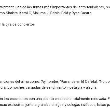
rtainment, una de las firmas más importantes del entretenimiento, r
o Shakira, Karol G, Maluma, J Balvin, Feid y Ryan Castro.
la gira de conciertos:
nciones del alma como: ‘Ay hombe’, ‘Parranda en El Cafetal’, ‘No p
asegurando noches cargadas de sentimiento, nostalgia y alegría.
 en los escenarios con una puesta en escena totalmente renovada. 
sas exclusivas junto a grandes amigos y colegas invitados, listos p