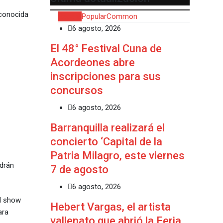
econocida
Recent
Popular
Common
6 agosto, 2026
El 48° Festival Cuna de
Acordeones abre
inscripciones para sus
concursos
6 agosto, 2026
Barranquilla realizará el
concierto ‘Capital de la
Patria Milagro, este viernes
odrán
7 de agosto
6 agosto, 2026
El show
Hebert Vargas, el artista
ara
vallenato que abrió la Feria