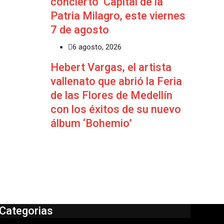
concierto ‘Capital de la
Patria Milagro, este viernes
7 de agosto
6 agosto, 2026
Hebert Vargas, el artista
vallenato que abrió la Feria
de las Flores de Medellín
con los éxitos de su nuevo
álbum ‘Bohemio’
Categorias