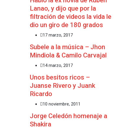
Habló la ex novia de Rubén
Lanao, y dijo que por la
filtración de videos la vida le
dio un giro de 180 grados
17 marzo, 2017
Subele a la música – Jhon
Mindiola & Camilo Carvajal
14 marzo, 2017
Unos besitos ricos –
Juanse Rivero y Juank
Ricardo
10 noviembre, 2011
Jorge Celedón homenaje a
Shakira