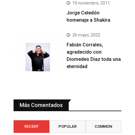
10 noviembre, 2011
Jorge Celedón
homenaje a Shakira
26 mayo, 2022
Fabián Corrales,
agradecido con
Diomedes Diaz toda una
eternidad
Más Comentados
RECENT
POPULAR
COMMON