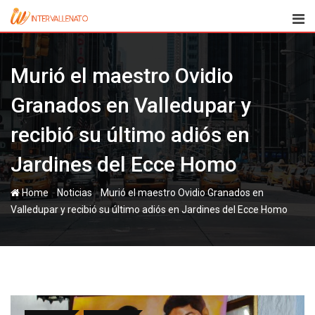
Skip
to
content
Murió el maestro Ovidio
Granados en Valledupar y
recibió su último adiós en
Jardines del Ecce Homo
-
-
Home
Noticias
Murió el maestro Ovidio Granados en
Valledupar y recibió su último adiós en Jardines del Ecce Homo