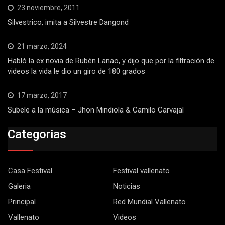
23 noviembre, 2011
Silvestrico, imita a Silvestre Dangond
21 marzo, 2024
Habló la ex novia de Rubén Lanao, y dijo que por la filtración de
videos la vida le dio un giro de 180 grados
17 marzo, 2017
Subele a la música – Jhon Mindiola & Camilo Carvajal
Categorias
Casa Festival
Festival vallenato
Galeria
Noticias
Principal
Red Mundial Vallenato
Vallenato
Videos