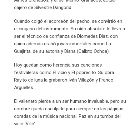
Almes Granados, y al de ‘Memo’ Granados, actual
cajero de Silvestre Dangond.
Cuando colgó el acordeón del pecho, se convirtió en
el cirujano del instrumento. Su oído absoluto lo llevó a
ser el técnico de confianza de Diomedes Díaz, con
quien además grabó joyas inmortales como La
Guajirita, de su autoría y Diana (Calixto Ochoa).
Hoy quedan como herencia sus canciones
festivaleras como El vicio y El pobrecito. Su obra
Rayito de luna la grabaron Iván Villazón y Franco
Arguelles.
El vallenato pierde a un ser humano invaluable, pero su
nombre queda esculpido para siempre en las páginas
doradas de la música nacional. Paz en su tumba del
viejo ‘Villo’.