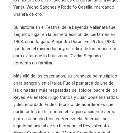
los históricos Los Playoneros del Cesar junto a Miguel
Yanet, Wicho Sánchez y Rodolfo Castilla, marcando
una era de oro.
Su historia en el Festival de la Leyenda Vallenata fue
segundo lugar en la primera edición del certamen en
1968, cuando ganó Alejandro Durán. En 1975 y 1983,
quedó en el mismo lugar y se retiró de los concursos
para evitar que lo bautizaran ‘Ovidio Segundo’,
comenta un familiar.
Más allá de los escenarios, su grandeza se multiplicó
en la sangre y en el taller. Fue el patriarca de una de
las dinastías más respetadas del folclor: padre de los
Reyes Vallenatos Hugo Carlos y Juan José Granados,
y del recordado Eudes, técnico de acordeones que
partió antes de tiempo en el trágico accidente aéreo
junto a Juancho Rois en Venezuela. Además, su
legado se unía al de su hermano, el Rey vallenato