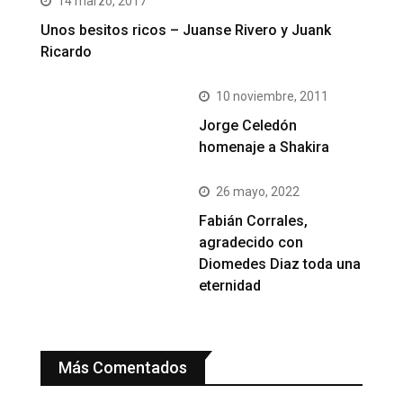
14 marzo, 2017
Unos besitos ricos – Juanse Rivero y Juank
Ricardo
10 noviembre, 2011
Jorge Celedón
homenaje a Shakira
26 mayo, 2022
Fabián Corrales,
agradecido con
Diomedes Diaz toda una
eternidad
Más Comentados