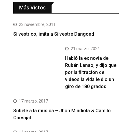
Más Vistos
23 noviembre, 2011
Silvestrico, imita a Silvestre Dangond
21 marzo, 2024
Habló la ex novia de
Rubén Lanao, y dijo que
por la filtración de
videos la vida le dio un
giro de 180 grados
17 marzo, 2017
Subele a la música – Jhon Mindiola & Camilo
Carvajal