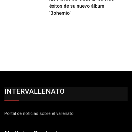
éxitos de su nuevo álbum
‘Bohemio’
INTERVALLENATO
Portal de noticias sobre el vallenato