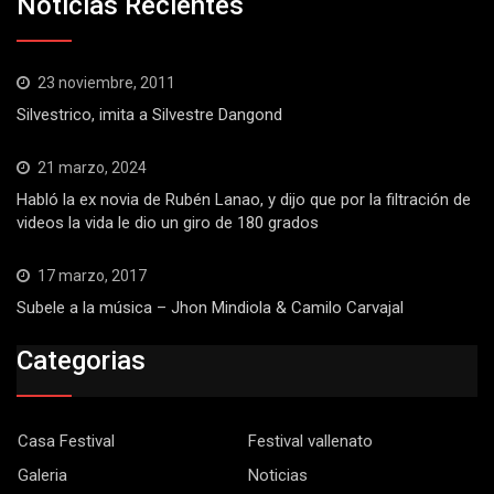
Noticias Recientes
23 noviembre, 2011
Silvestrico, imita a Silvestre Dangond
21 marzo, 2024
Habló la ex novia de Rubén Lanao, y dijo que por la filtración de
videos la vida le dio un giro de 180 grados
17 marzo, 2017
Subele a la música – Jhon Mindiola & Camilo Carvajal
Categorias
Casa Festival
Festival vallenato
Galeria
Noticias