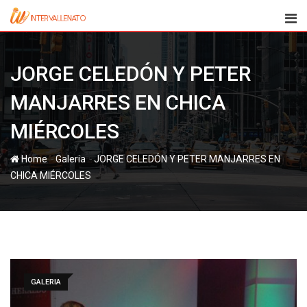
Skip
to
content
JORGE CELEDÓN Y PETER
MANJARRES EN CHICA
-
-
Home
Galeria
JORGE CELEDÓN Y PETER MANJARRES EN
GALERIA