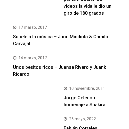
videos la vida le dio un
giro de 180 grados
17 marzo, 2017
Subele a la música – Jhon Mindiola & Camilo
Carvajal
14 marzo, 2017
Unos besitos ricos – Juanse Rivero y Juank
Ricardo
10 noviembre, 2011
Jorge Celedón
homenaje a Shakira
26 mayo, 2022
Fabián Corrales,