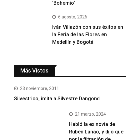
‘Bohemio’
6 agosto, 2026
Iván Villazón con sus éxitos en
la Feria de las Flores en
Medellín y Bogotá
Más Vistos
23 noviembre, 2011
Silvestrico, imita a Silvestre Dangond
21 marzo, 2024
Habló la ex novia de
Rubén Lanao, y dijo que
por la filtración de