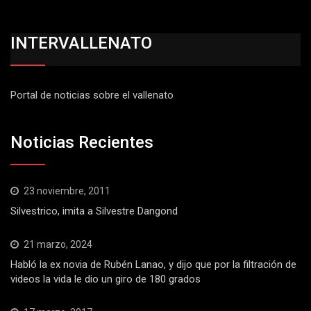
INTERVALLENATO
Portal de noticias sobre el vallenato
Noticias Recientes
23 noviembre, 2011
Silvestrico, imita a Silvestre Dangond
21 marzo, 2024
Habló la ex novia de Rubén Lanao, y dijo que por la filtración de
videos la vida le dio un giro de 180 grados