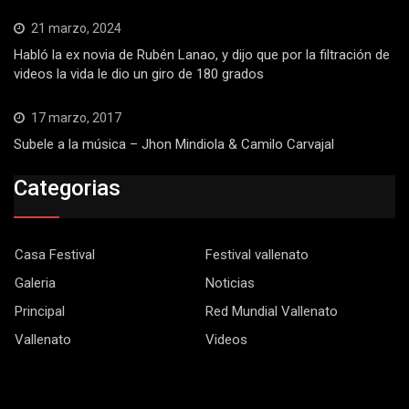
21 marzo, 2024
Habló la ex novia de Rubén Lanao, y dijo que por la filtración de
videos la vida le dio un giro de 180 grados
17 marzo, 2017
Subele a la música – Jhon Mindiola & Camilo Carvajal
Categorias
Casa Festival
Festival vallenato
Galeria
Noticias
Principal
Red Mundial Vallenato
Vallenato
Videos