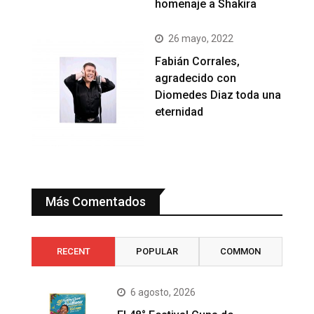
homenaje a Shakira
26 mayo, 2022
Fabián Corrales,
agradecido con
Diomedes Diaz toda una
eternidad
Más Comentados
RECENT
POPULAR
COMMON
6 agosto, 2026