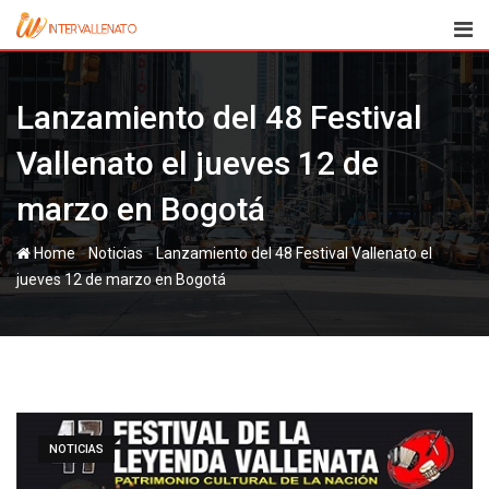
Skip
to
content
Lanzamiento del 48 Festival
Vallenato el jueves 12 de
marzo en Bogotá
-
-
Home
Noticias
Lanzamiento del 48 Festival Vallenato el
jueves 12 de marzo en Bogotá
NOTICIAS