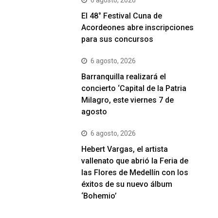
El 48° Festival Cuna de
Acordeones abre inscripciones
para sus concursos
6 agosto, 2026
Barranquilla realizará el
concierto ‘Capital de la Patria
Milagro, este viernes 7 de
agosto
6 agosto, 2026
Hebert Vargas, el artista
vallenato que abrió la Feria de
las Flores de Medellín con los
éxitos de su nuevo álbum
‘Bohemio’