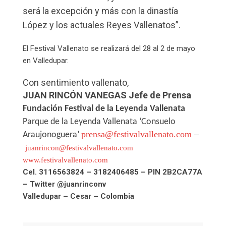
será la excepción y más con la dinastía
López y los actuales Reyes Vallenatos”.
El Festival Vallenato se realizará del 28 al 2 de mayo
en Valledupar.
Con sentimiento vallenato,
JUAN RINCÓN VANEGAS
Jefe de Prensa
Fundación Festival de la Leyenda Vallenata
Parque de la Leyenda Vallenata ‘Consuelo
prensa@festivalvallenato.com
–
Araujonoguera’
juanrincon@festivalvallenato.com
www.festivalvallenato.com
Cel. 3116563824 –
3182406485
– PIN 2B2CA77A
– Twitter @juanrinconv
Valledupar – Cesar – Colombia