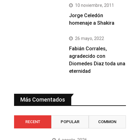
10 noviembre, 2011
Jorge Celedón
homenaje a Shakira
26 mayo, 2022
Fabián Corrales,
agradecido con
Diomedes Diaz toda una
eternidad
Más Comentados
RECENT
POPULAR
COMMON
6 agosto, 2026