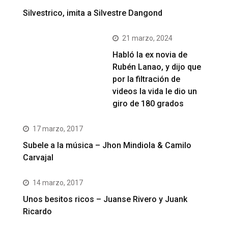
Silvestrico, imita a Silvestre Dangond
21 marzo, 2024
Habló la ex novia de
Rubén Lanao, y dijo que
por la filtración de
videos la vida le dio un
giro de 180 grados
17 marzo, 2017
Subele a la música – Jhon Mindiola & Camilo
Carvajal
14 marzo, 2017
Unos besitos ricos – Juanse Rivero y Juank
Ricardo