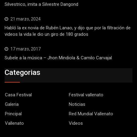
Silvestrico, imita a Silvestre Dangond
21 marzo, 2024
Habló la ex novia de Rubén Lanao, y dijo que por la filtración de
videos la vida le dio un giro de 180 grados
17 marzo, 2017
Subele a la música – Jhon Mindiola & Camilo Carvajal
Categorias
Casa Festival
Festival vallenato
Galeria
Noticias
Principal
Red Mundial Vallenato
Vallenato
Videos