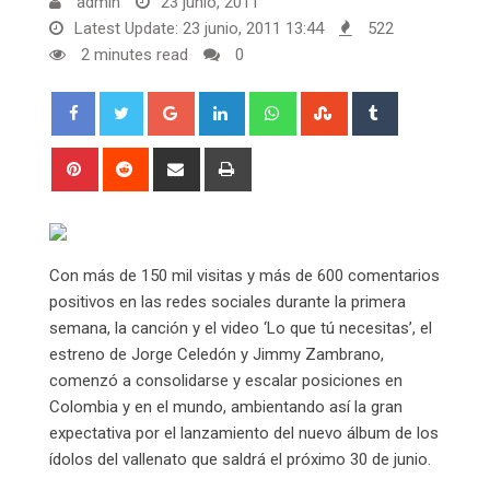
admin
23 junio, 2011
Latest Update: 23 junio, 2011 13:44
522
2 minutes read
0
Google+
LinkedIn
Whatsapp
StumbleUpon
Tumblr
Pinterest
Reddit
Share
Print
via
Email
Con más de 150 mil visitas y más de 600 comentarios
positivos en las redes sociales durante la primera
semana, la canción y el video ‘Lo que tú necesitas’, el
estreno de Jorge Celedón y Jimmy Zambrano,
comenzó a consolidarse y escalar posiciones en
Colombia y en el mundo, ambientando así la gran
expectativa por el lanzamiento del nuevo álbum de los
ídolos del vallenato que saldrá el próximo 30 de junio.