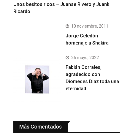
Unos besitos ricos – Juanse Rivero y Juank
Ricardo
10 noviembre, 2011
Jorge Celedón
homenaje a Shakira
26 mayo, 2022
Fabián Corrales,
agradecido con
Diomedes Diaz toda una
eternidad
Más Comentados