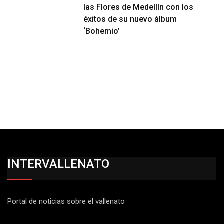
las Flores de Medellín con los
éxitos de su nuevo álbum
‘Bohemio’
INTERVALLENATO
Portal de noticias sobre el vallenato