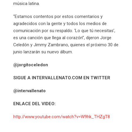
música latina.
“Estamos contentos por estos comentarios y
agradecidos con la gente y todos los medios de
comunicación por su respaldo. ‘Lo que tú necesitas’,
es una canción que llega al corazón”, dijeron Jorge
Celedón y Jimmy Zambrano, quienes el próximo 30 de
junio lanzarán su nuevo álbum.
@jorgitoceledon
SIGUE A INTERVALLENATO.COM EN TWITTER
@intervallenato
ENLACE DEL VIDEO:
http://www.youtube.com/watch?v=W9hk_THZgT8