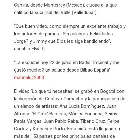
Camila, desde Monterrey (México), ciudad a la que
calificó la sucursal del Valle (Valledupar).
“Que buen video, como siempre un excelente trabajo y
los actores de primera. Sin palabras. Felicidades.
Jorge? y Jimmy que Dios les siga bendiciendo”,
escribió Elvia P.
“La escuché hoy 22 de junio en Radio Tropical y me
gustó mucho? un saludo desde Bilbao España”,
marinaluz2003
.
El video ‘Lo que tú necesitas’ se grabó en Bogotá con
la dirección de Gustavo Camacho y la participación de
un elenco de artistas: Ana Lucía Domínguez, Juan
Alfonso ‘El Gato’ Baptista; Mónica Fonseca, Yeimy
Paola Vargas, Juan Pablo Raba, Tiberio Cruz, Felipe
Cortez y Katherine Porto. Esta cinta está llegando a
más de 150 países por los principales canales de