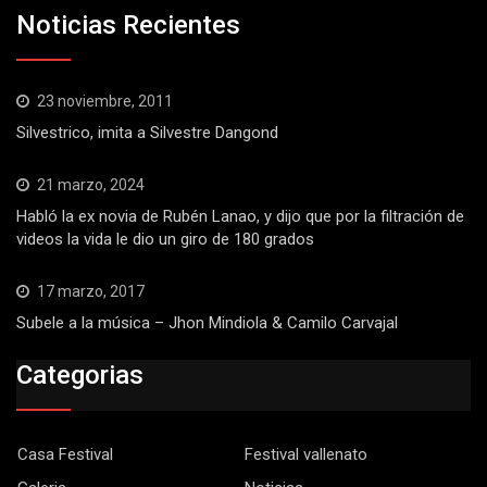
Noticias Recientes
23 noviembre, 2011
Silvestrico, imita a Silvestre Dangond
21 marzo, 2024
Habló la ex novia de Rubén Lanao, y dijo que por la filtración de
videos la vida le dio un giro de 180 grados
17 marzo, 2017
Subele a la música – Jhon Mindiola & Camilo Carvajal
Categorias
Casa Festival
Festival vallenato