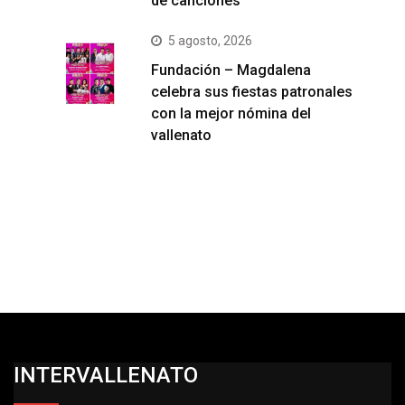
de canciones
5 agosto, 2026
Fundación – Magdalena
celebra sus fiestas patronales
con la mejor nómina del
vallenato
INTERVALLENATO