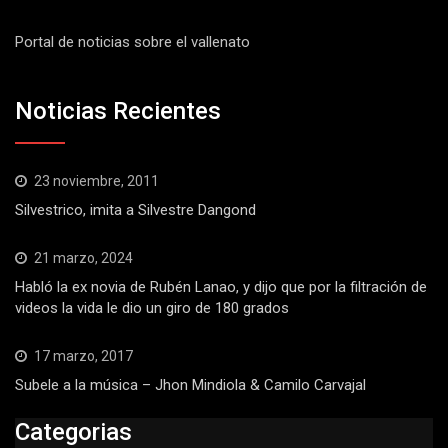
Portal de noticias sobre el vallenato
Noticias Recientes
23 noviembre, 2011
Silvestrico, imita a Silvestre Dangond
21 marzo, 2024
Habló la ex novia de Rubén Lanao, y dijo que por la filtración de
videos la vida le dio un giro de 180 grados
17 marzo, 2017
Subele a la música – Jhon Mindiola & Camilo Carvajal
Categorias