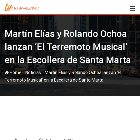
Skip
to
content
Martín Elías y Rolando Ochoa
lanzan ‘El Terremoto Musical’
en la Escollera de Santa Marta
-
-
Home
Noticias
Martín Elías y Rolando Ochoa lanzan ‘El
Terremoto Musical’ en la Escollera de Santa Marta