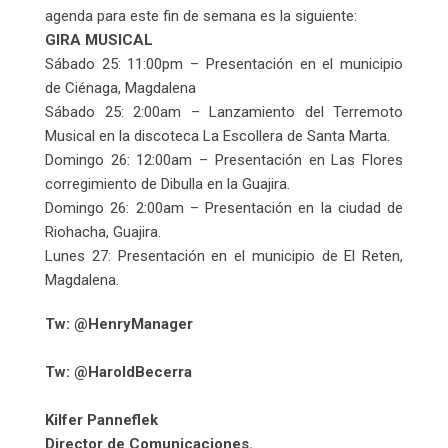
agenda para este fin de semana es la siguiente:
GIRA MUSICAL
Sábado 25: 11:00pm – Presentación en el municipio
de Ciénaga, Magdalena
Sábado 25: 2:00am – Lanzamiento del Terremoto
Musical en la discoteca La Escollera de Santa Marta.
Domingo 26: 12:00am – Presentación en Las Flores
corregimiento de Dibulla en la Guajira.
Domingo 26: 2:00am – Presentación en la ciudad de
Riohacha, Guajira.
Lunes 27: Presentación en el municipio de El Reten,
Magdalena.
Tw: @HenryManager
Tw: @HaroldBecerra
Kilfer Panneflek
Director de Comunicaciones.