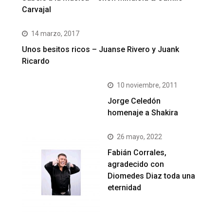
Carvajal
14 marzo, 2017
Unos besitos ricos – Juanse Rivero y Juank
Ricardo
10 noviembre, 2011
Jorge Celedón
homenaje a Shakira
26 mayo, 2022
Fabián Corrales,
agradecido con
Diomedes Diaz toda una
eternidad