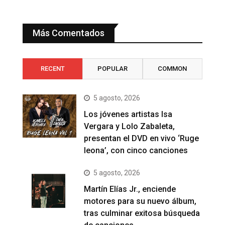
Más Comentados
RECENT
POPULAR
COMMON
5 agosto, 2026
Los jóvenes artistas Isa
Vergara y Lolo Zabaleta,
presentan el DVD en vivo ‘Ruge
leona’, con cinco canciones
5 agosto, 2026
Martín Elías Jr., enciende
motores para su nuevo álbum,
tras culminar exitosa búsqueda