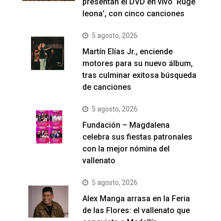
presentan el DVD en vivo ‘Ruge
leona’, con cinco canciones
5 agosto, 2026
Martín Elías Jr., enciende
motores para su nuevo álbum,
tras culminar exitosa búsqueda
de canciones
5 agosto, 2026
Fundación – Magdalena
celebra sus fiestas patronales
con la mejor nómina del
vallenato
5 agosto, 2026
Alex Manga arrasa en la Feria
de las Flores: el vallenato que