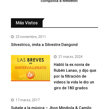
conquista a Medellín
Más Vistos
23 noviembre, 2011
Silvestrico, imita a Silvestre Dangond
21 marzo, 2024
Habló la ex novia de
Rubén Lanao, y dijo que
por la filtración de
videos la vida le dio un
giro de 180 grados
17 marzo, 2017
Subele a la música – Jhon Mindiola & Camilo