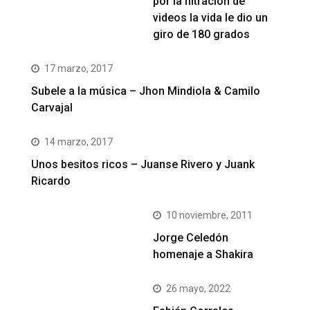
por la filtración de
videos la vida le dio un
giro de 180 grados
17 marzo, 2017
Subele a la música – Jhon Mindiola & Camilo
Carvajal
14 marzo, 2017
Unos besitos ricos – Juanse Rivero y Juank
Ricardo
10 noviembre, 2011
Jorge Celedón
homenaje a Shakira
26 mayo, 2022