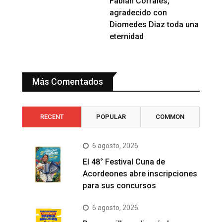
Fabián Corrales,
agradecido con
Diomedes Diaz toda una
eternidad
Más Comentados
RECENT
POPULAR
COMMON
6 agosto, 2026
El 48° Festival Cuna de
Acordeones abre inscripciones
para sus concursos
6 agosto, 2026