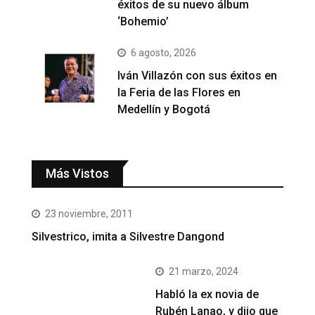
éxitos de su nuevo álbum
‘Bohemio’
6 agosto, 2026
Iván Villazón con sus éxitos en
la Feria de las Flores en
Medellín y Bogotá
Más Vistos
23 noviembre, 2011
Silvestrico, imita a Silvestre Dangond
21 marzo, 2024
Habló la ex novia de
Rubén Lanao, y dijo que