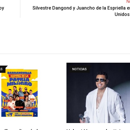
N
oy
Silvestre Dangond y Juancho de la Espriella 
Unidos
AS
NOTICIAS