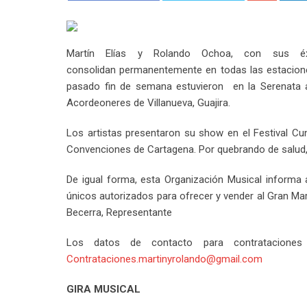
Martín Elías y Rolando Ochoa, con sus 
consolidan permanentemente en todas las estacione
pasado fin de semana estuvieron en la Serenata a
Acordeoneres de Villanueva, Guajira.
Los artistas presentaron su show en el Festival Cu
Convenciones de Cartagena. Por quebrando de salud, 
De igual forma, esta Organización Musical informa a 
únicos autorizados para ofrecer y vender al Gran Ma
Becerra, Representante
Los datos de contacto para contrataciones
Contrataciones.martinyrolando@gmail.com
GIRA MUSICAL