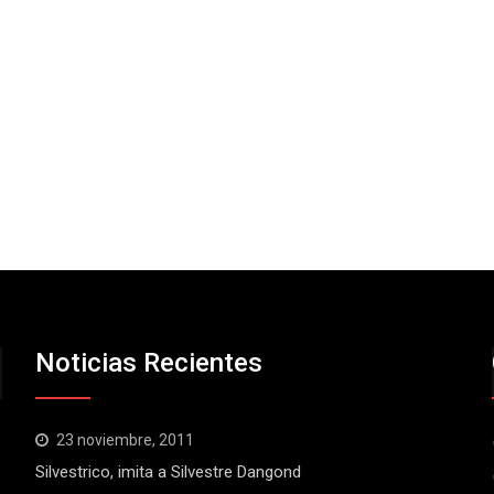
Noticias Recientes
23 noviembre, 2011
Silvestrico, imita a Silvestre Dangond