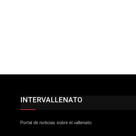
INTERVALLENATO
Portal de noticias sobre el vallenato