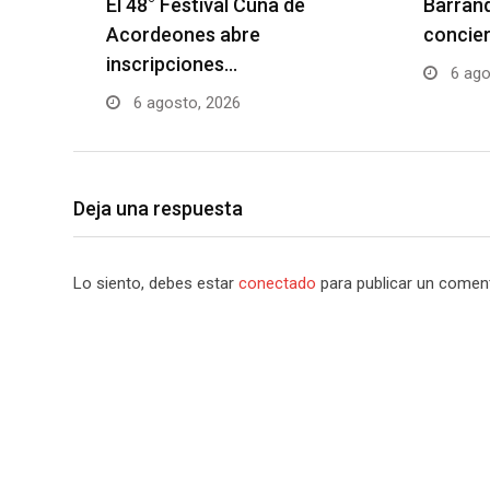
El 48° Festival Cuna de
Barranq
Acordeones abre
concier
inscripciones…
6 ago
6 agosto, 2026
Deja una respuesta
Lo siento, debes estar
conectado
para publicar un coment