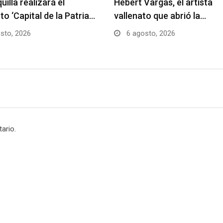
uilla realizará el
Hebert Vargas, el artista
to ‘Capital de la Patria…
vallenato que abrió la…
sto, 2026
6 agosto, 2026
ario.