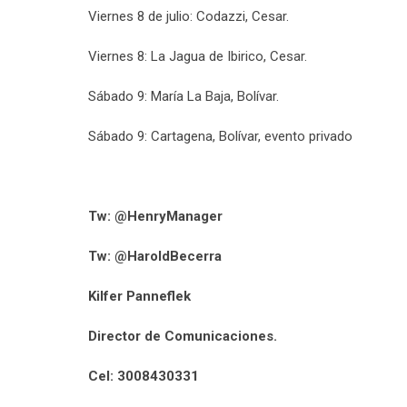
Viernes 8 de julio: Codazzi, Cesar.
Viernes 8: La Jagua de Ibirico, Cesar.
Sábado 9: María La Baja, Bolívar.
Sábado 9: Cartagena, Bolívar, evento privado
Tw: @HenryManager
Tw: @HaroldBecerra
Kilfer Panneflek
Director de Comunicaciones.
Cel: 3008430331