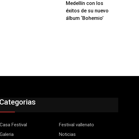
Medellín con los
éxitos de su nuevo
álbum ‘Bohemio’
Categorias
Casa Festival
Festival vallenato
Galeria
Noticias