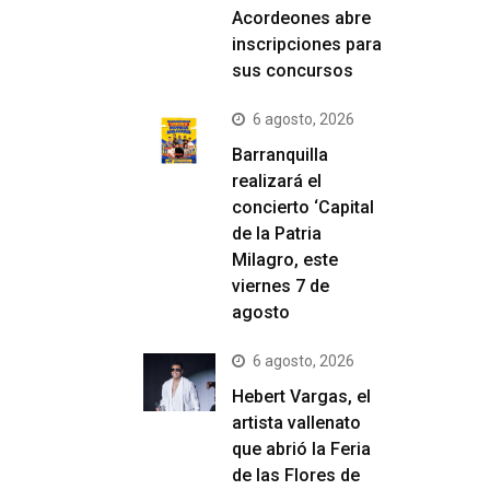
Acordeones abre
inscripciones para
sus concursos
6 agosto, 2026
Barranquilla
realizará el
concierto ‘Capital
de la Patria
Milagro, este
viernes 7 de
agosto
6 agosto, 2026
Hebert Vargas, el
artista vallenato
que abrió la Feria
de las Flores de