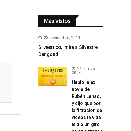
Más Vistos
23 noviembre, 2011
Silvestrico, imita a Silvestre
Dangond
21 marzo,
2024
Habló la ex
novia de
Rubén Lanao,
y dijo que por
la filtración de
videos la vida
le dio un giro