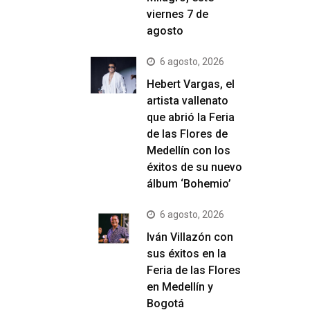
viernes 7 de
agosto
6 agosto, 2026
Hebert Vargas, el
artista vallenato
que abrió la Feria
de las Flores de
Medellín con los
éxitos de su nuevo
álbum ‘Bohemio’
6 agosto, 2026
Iván Villazón con
sus éxitos en la
Feria de las Flores
en Medellín y
Bogotá