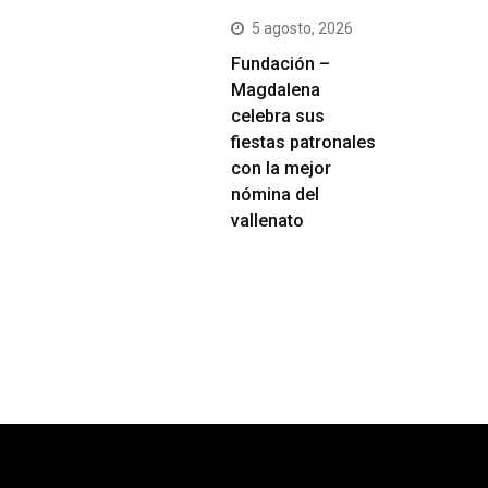
5 agosto, 2026
Fundación –
Magdalena
celebra sus
fiestas patronales
con la mejor
nómina del
vallenato