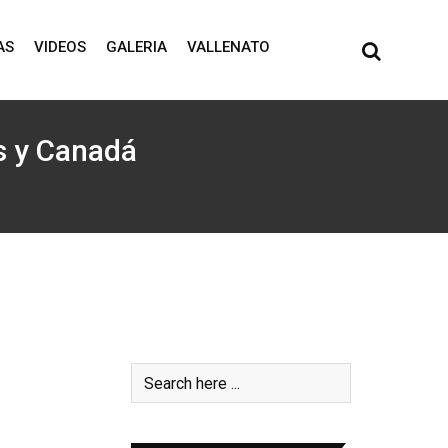
AS
VIDEOS
GALERIA
VALLENATO
s y Canadá