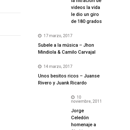
la filtración de
videos la vida
le dio un giro
de 180 grados
17 marzo, 2017
Subele a la música – Jhon
Mindiola & Camilo Carvajal
14 marzo, 2017
Unos besitos ricos – Juanse
Rivero y Juank Ricardo
10
noviembre, 2011
Jorge
Celedón
homenaje a