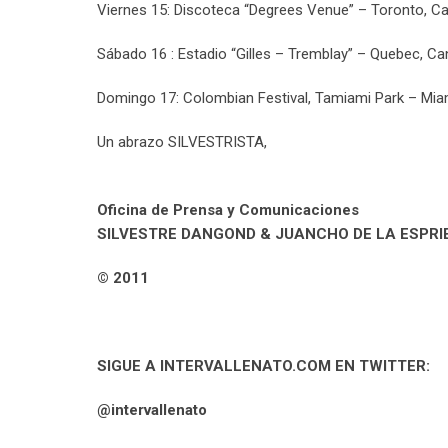
Viernes 15: Discoteca “Degrees Venue” – Toronto, C
Sábado 16 : Estadio “Gilles – Tremblay” – Quebec, C
Domingo 17: Colombian Festival, Tamiami Park – Mia
Un abrazo SILVESTRISTA,
Oficina de Prensa y Comunicaciones
SILVESTRE DANGOND & JUANCHO DE LA ESPRI
© 2011
SIGUE A INTERVALLENATO.COM EN TWITTER:
@intervallenato