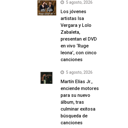
5 agosto, 2026
Los jóvenes
artistas Isa
Vergara y Lolo
Zabaleta,
presentan el DVD
en vivo ‘Ruge
leona’, con cinco
canciones
5 agosto, 2026
Martín Elías Jr.,
enciende motores
para su nuevo
álbum, tras
culminar exitosa
búsqueda de
canciones