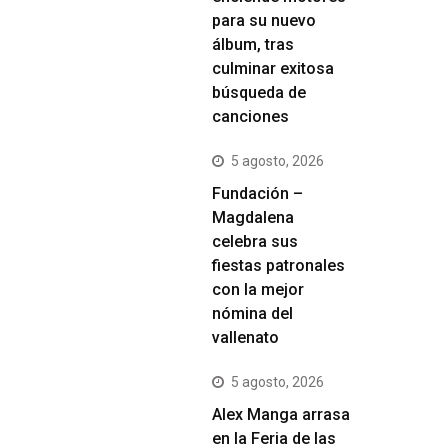
para su nuevo
álbum, tras
culminar exitosa
búsqueda de
canciones
5 agosto, 2026
Fundación –
Magdalena
celebra sus
fiestas patronales
con la mejor
nómina del
vallenato
5 agosto, 2026
Alex Manga arrasa
en la Feria de las