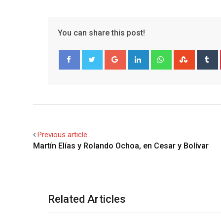
You can share this post!
Google+
LinkedIn
Whatsapp
Stumble
T
Facebook
Twitter
Previous article
Martín Elías y Rolando Ochoa, en Cesar y Bolívar
Related Articles