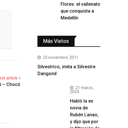
Flores: el vallenato
que conquista a
Medellín
Más Vistos
23 noviembre, 2011
Silvestrico, imita a Silvestre
Dangond
ext article
dí – Chocó
21 marzo,
2024
Habló la ex
novia de
Rubén Lanao,
y dijo que por