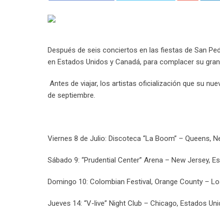
Después de seis conciertos en las fiestas de San Pedr
en Estados Unidos y Canadá, para complacer su gran 
Antes de viajar, los artistas oficialización que su nu
de septiembre.
Viernes 8 de Julio: Discoteca “La Boom” – Queens, 
Sábado 9: “Prudential Center” Arena – New Jersey, E
Domingo 10: Colombian Festival, Orange County – Lo
Jueves 14: “V-live” Night Club – Chicago, Estados Un