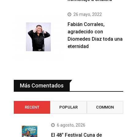
26 mayo, 2022
Fabián Corrales,
agradecido con
Diomedes Diaz toda una
eternidad
Más Comentados
RECENT
POPULAR
COMMON
6 agosto, 2026
El 48° Festival Cuna de