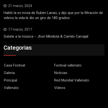
21 marzo, 2024
Habló la ex novia de Rubén Lanao, y dijo que por la filtración de
videos la vida le dio un giro de 180 grados
17 marzo, 2017
Subele a la música – Jhon Mindiola & Camilo Carvajal
Categorias
Casa Festival
Festival vallenato
Galeria
Noticias
Principal
Red Mundial Vallenato
Vallenato
Videos