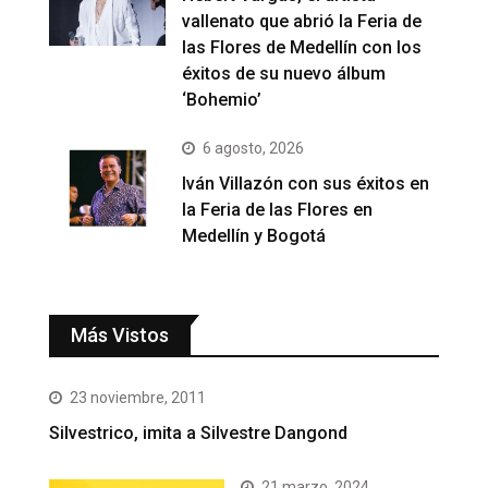
vallenato que abrió la Feria de
las Flores de Medellín con los
éxitos de su nuevo álbum
‘Bohemio’
6 agosto, 2026
Iván Villazón con sus éxitos en
la Feria de las Flores en
Medellín y Bogotá
Más Vistos
23 noviembre, 2011
Silvestrico, imita a Silvestre Dangond
21 marzo, 2024