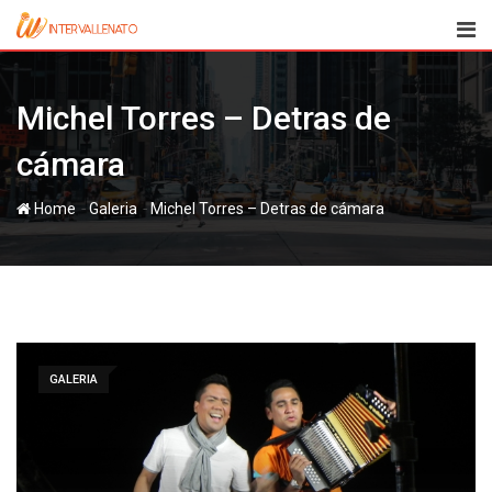
Skip
to
content
Michel Torres – Detras de
cámara
-
-
Home
Galeria
Michel Torres – Detras de cámara
GALERIA