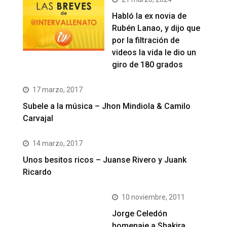
Habló la ex novia de
Rubén Lanao, y dijo que
por la filtración de
videos la vida le dio un
giro de 180 grados
17 marzo, 2017
Subele a la música – Jhon Mindiola & Camilo
Carvajal
14 marzo, 2017
Unos besitos ricos – Juanse Rivero y Juank
Ricardo
10 noviembre, 2011
Jorge Celedón
homenaje a Shakira