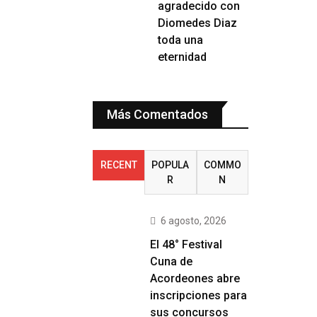
agradecido con
Diomedes Diaz
toda una
eternidad
Más Comentados
RECENT
POPULA
COMMO
R
N
6 agosto, 2026
El 48° Festival
Cuna de
Acordeones abre
inscripciones para
sus concursos