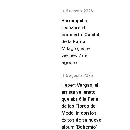
6 agosto, 2026
Barranquilla
realizará el
concierto ‘Capital
de la Patria
Milagro, este
viernes 7 de
agosto
6 agosto, 2026
Hebert Vargas, el
artista vallenato
que abrió la Feria
de las Flores de
Medellín con los
éxitos de su nuevo
álbum ‘Bohemio’