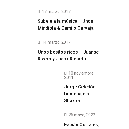
17 marzo, 2017
Subele a la música – Jhon
Mindiola & Camilo Carvajal
14 marzo, 2017
Unos besitos ricos – Juanse
Rivero y Juank Ricardo
10 noviembre,
2011
Jorge Celedón
homenaje a
Shakira
26 mayo, 2022
Fabián Corrales,