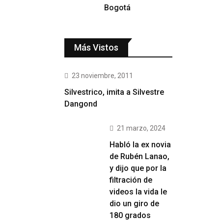
Bogotá
Más Vistos
23 noviembre, 2011
Silvestrico, imita a Silvestre
Dangond
21 marzo, 2024
Habló la ex novia
de Rubén Lanao,
y dijo que por la
filtración de
videos la vida le
dio un giro de
180 grados