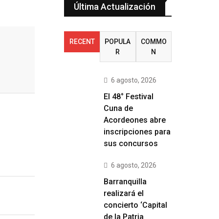
Última Actualización
RECENT
POPULA
COMMO
R
N
6 agosto, 2026
El 48° Festival
Cuna de
Acordeones abre
inscripciones para
sus concursos
6 agosto, 2026
Barranquilla
realizará el
concierto ‘Capital
de la Patria