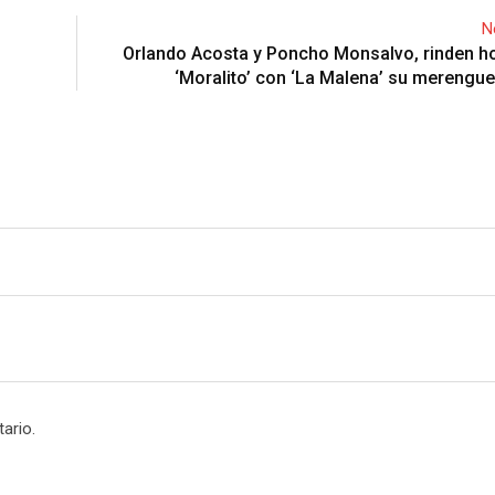
N
Orlando Acosta y Poncho Monsalvo, rinden h
‘Moralito’ con ‘La Malena’ su merengue
ario.