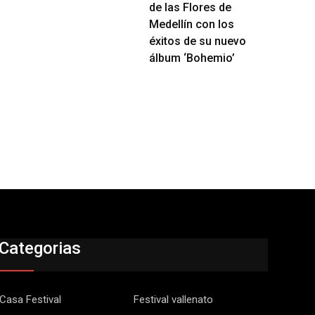
de las Flores de
Medellín con los
éxitos de su nuevo
álbum ‘Bohemio’
Categorias
Casa Festival
Festival vallenato