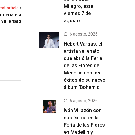
Milagro, este
ext article
viernes 7 de
omenaje a
agosto
 vallenato
6 agosto, 2026
Hebert Vargas, el
artista vallenato
que abrió la Feria
de las Flores de
Medellín con los
éxitos de su nuevo
álbum ‘Bohemio’
6 agosto, 2026
Iván Villazón con
sus éxitos en la
Feria de las Flores
en Medellín y