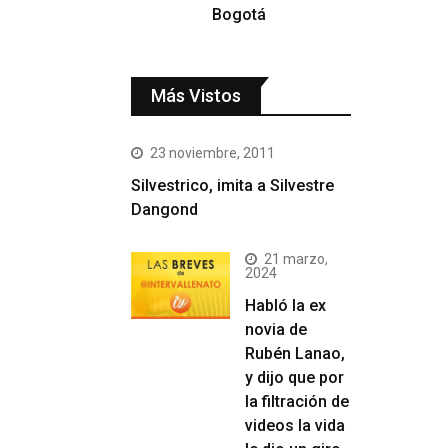
Bogotá
Más Vistos
23 noviembre, 2011
Silvestrico, imita a Silvestre
Dangond
21 marzo,
2024
Habló la ex
novia de
Rubén Lanao,
y dijo que por
la filtración de
videos la vida