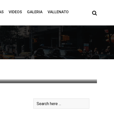
AS
VIDEOS
GALERIA
VALLENATO
0