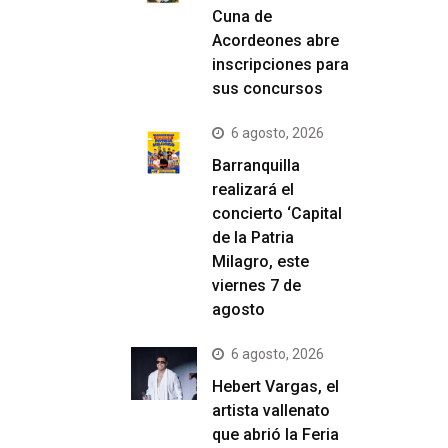
Cuna de
Acordeones abre
inscripciones para
sus concursos
6 agosto, 2026
Barranquilla
realizará el
concierto ‘Capital
de la Patria
Milagro, este
viernes 7 de
agosto
6 agosto, 2026
Hebert Vargas, el
artista vallenato
que abrió la Feria