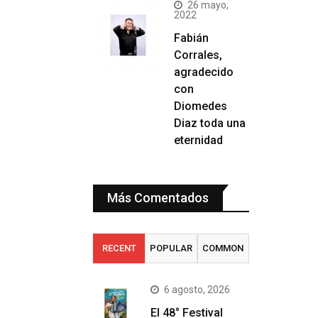
26 mayo,
2022
Fabián
Corrales,
agradecido
con
Diomedes
Diaz toda una
eternidad
Más Comentados
RECENT
POPULAR
COMMON
6 agosto, 2026
El 48° Festival