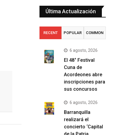
Última Actualización
RECENT
POPULAR
COMMON
6 agosto, 2026
El 48° Festival
Cuna de
Acordeones abre
inscripciones para
sus concursos
6 agosto, 2026
Barranquilla
realizará el
concierto ‘Capital
de la Patria