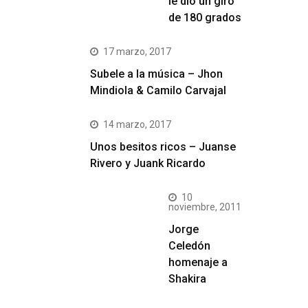
le dio un giro
de 180 grados
17 marzo, 2017
Subele a la música – Jhon
Mindiola & Camilo Carvajal
14 marzo, 2017
Unos besitos ricos – Juanse
Rivero y Juank Ricardo
10
noviembre, 2011
Jorge
Celedón
homenaje a
Shakira