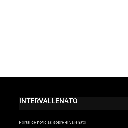
INTERVALLENATO
Portal de noticias sobre el vallenato