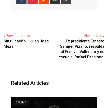
via
Email
Previous article
Next article
Sin tú cariño – Juan José
Ex presidente Ernesto
Meza
Samper Pizano, respalda
al Festival Vallenato y su
escuela ‘Rafael Escalona’
Related Articles
GALERIA