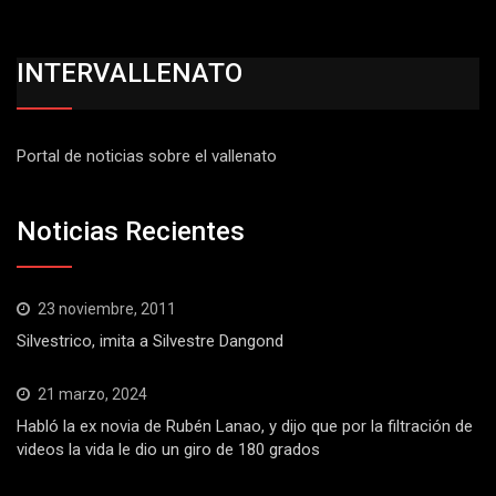
INTERVALLENATO
Portal de noticias sobre el vallenato
Noticias Recientes
23 noviembre, 2011
Silvestrico, imita a Silvestre Dangond
21 marzo, 2024
Habló la ex novia de Rubén Lanao, y dijo que por la filtración de
videos la vida le dio un giro de 180 grados