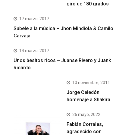
giro de 180 grados
17 marzo, 2017
Subele a la música – Jhon Mindiola & Camilo
Carvajal
14 marzo, 2017
Unos besitos ricos – Juanse Rivero y Juank
Ricardo
10 noviembre, 2011
Jorge Celedón
homenaje a Shakira
26 mayo, 2022
Fabián Corrales,
agradecido con