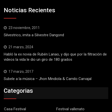
Noticias Recientes
23 noviembre, 2011
Silvestrico, imita a Silvestre Dangond
21 marzo, 2024
Habló la ex novia de Rubén Lanao, y dijo que por la filtración de
videos la vida le dio un giro de 180 grados
17 marzo, 2017
Subele a la música – Jhon Mindiola & Camilo Carvajal
Categorias
Casa Festival
Festival vallenato