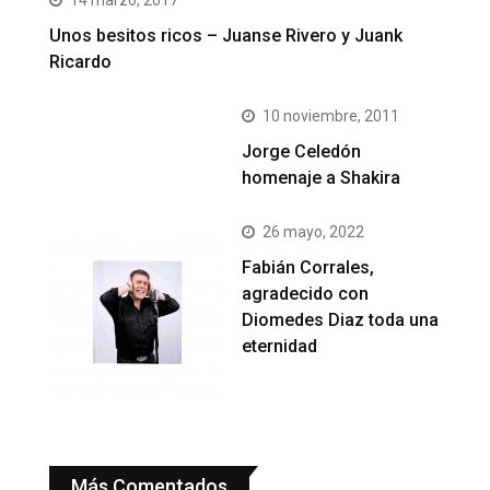
Unos besitos ricos – Juanse Rivero y Juank
Ricardo
10 noviembre, 2011
Jorge Celedón
homenaje a Shakira
26 mayo, 2022
Fabián Corrales,
agradecido con
Diomedes Diaz toda una
eternidad
Más Comentados