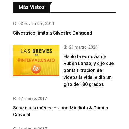
Más Vistos
23 noviembre, 2011
Silvestrico, imita a Silvestre Dangond
21 marzo, 2024
Habló la ex novia de
Rubén Lanao, y dijo que
por la filtración de
videos la vida le dio un
giro de 180 grados
17 marzo, 2017
Subele a la música – Jhon Mindiola & Camilo
Carvajal
14 marzo, 2017