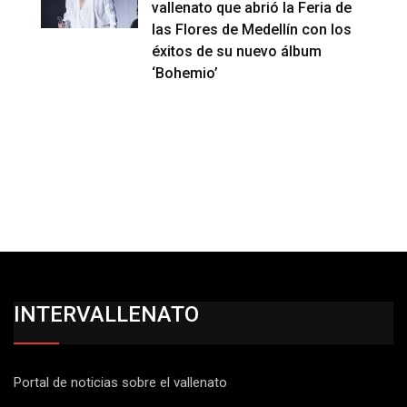
vallenato que abrió la Feria de
las Flores de Medellín con los
éxitos de su nuevo álbum
‘Bohemio’
INTERVALLENATO
Portal de noticias sobre el vallenato