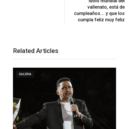
ídolo mundial del
vallenato, está de
cumpleaños…. y que los
cumpla feliz muy feliz
Related Articles
GALERIA