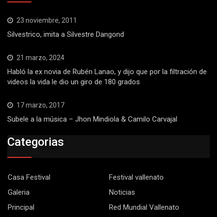
23 noviembre, 2011
Silvestrico, imita a Silvestre Dangond
21 marzo, 2024
Habló la ex novia de Rubén Lanao, y dijo que por la filtración de
videos la vida le dio un giro de 180 grados
17 marzo, 2017
Subele a la música – Jhon Mindiola & Camilo Carvajal
Categorias
Casa Festival
Festival vallenato
Galeria
Noticias
Principal
Red Mundial Vallenato