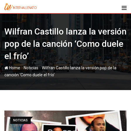
Skip
to
content
Wilfran Castillo lanza la versión
pop de la canción ‘Como duele
el frío’
-
-
Home
Noticias
Wilfran Castillo lanza la versión pop de la
canción ‘Como duele el frío’
NOTICIAS