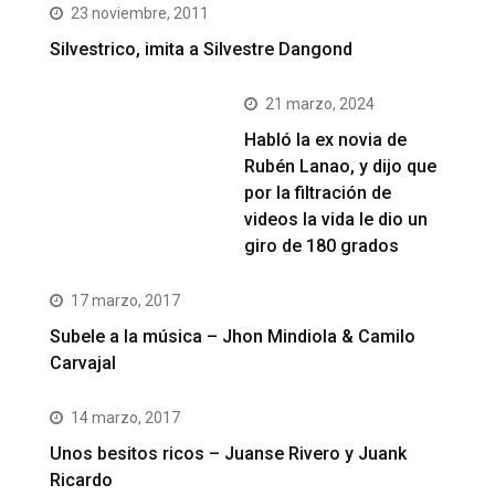
23 noviembre, 2011
Silvestrico, imita a Silvestre Dangond
21 marzo, 2024
Habló la ex novia de
Rubén Lanao, y dijo que
por la filtración de
videos la vida le dio un
giro de 180 grados
17 marzo, 2017
Subele a la música – Jhon Mindiola & Camilo
Carvajal
14 marzo, 2017
Unos besitos ricos – Juanse Rivero y Juank
Ricardo