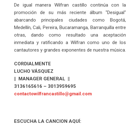
De igual manera Wilfran castillo continúa con la
promoción de su más reciente álbum "Desigual"
abarcando principales ciudades como Bogotá,
Medellín, Cali, Pereira, Bucaramanga, Barranquilla entre
otras, dando como resultado una aceptación
inmediata y ratificando a Wilfran como uno de los
cantautores y grandes exponentes de nuestra música.
CORDIALMENTE
LUCHO VÁSQUEZ
|| MANAGER GENERAL ||
3136165616 – 3013959695
contactowilfrancastillo@gmail.com
ESCUCHA LA CANCION AQUÍ: