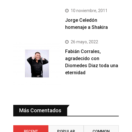
10 noviembre, 2011
Jorge Celedón
homenaje a Shakira
26 mayo, 2022
Fabián Corrales,
agradecido con
Diomedes Diaz toda una
eternidad
Más Comentados
RECENT
POPULAR
COMMON