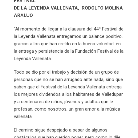
FESTIVAL
DE LA LEYENDA VALLENATA, RODOLFO MOLINA
ARAUJO
“Al momento de llegar a la clausura del 44º Festival de
la Leyenda Vallenata entregamos un balance positivo,
gracias a los que han creído en la buena voluntad, en
la entrega y persistencia de la Fundación Festival de la
Leyenda Vallenata.
Todo se dio por el trabajo y decisión de un grupo de
personas que no se han arrugado ante nada, sino que
saben que el Festival de la Leyenda Vallenata entrega
los mejores dividendos a los habitantes de Valledupar
y a centenares de niños, jóvenes y adultos que le
profesan, como nosotros, un gran amor a la música
vallenata.
El camino sigue despejado a pesar de algunos
obstáculos que han querido poner, pero como lo dije