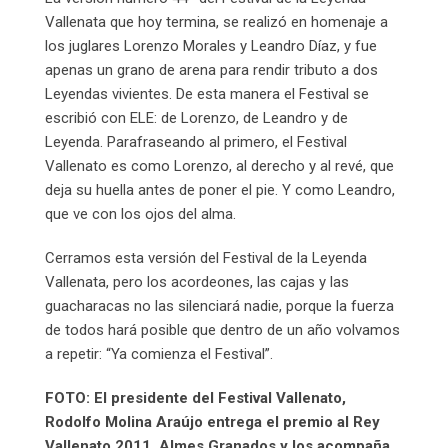
Vallenata que hoy termina, se realizó en homenaje a
los juglares Lorenzo Morales y Leandro Díaz, y fue
apenas un grano de arena para rendir tributo a dos
Leyendas vivientes. De esta manera el Festival se
escribió con ELE: de Lorenzo, de Leandro y de
Leyenda. Parafraseando al primero, el Festival
Vallenato es como Lorenzo, al derecho y al revé, que
deja su huella antes de poner el pie. Y como Leandro,
que ve con los ojos del alma.
Cerramos esta versión del Festival de la Leyenda
Vallenata, pero los acordeones, las cajas y las
guacharacas no las silenciará nadie, porque la fuerza
de todos hará posible que dentro de un año volvamos
a repetir: “Ya comienza el Festival”.
FOTO: El presidente del Festival Vallenato,
Rodolfo Molina Araújo entrega el premio al Rey
Vallenato 2011, Almes Granados y los acompaña