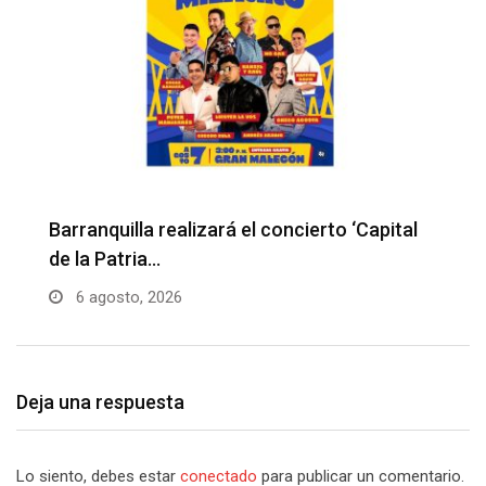
Barranquilla realizará el concierto ‘Capital
H
de la Patria…
l
6 agosto, 2026
Deja una respuesta
Lo siento, debes estar
conectado
para publicar un comentario.