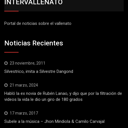
INTERVALLENATO
Portal de noticias sobre el vallenato
Noticias Recientes
23 noviembre, 2011
Silvestrico, imita a Silvestre Dangond
21 marzo, 2024
Habló la ex novia de Rubén Lanao, y dijo que por la filtración de
videos la vida le dio un giro de 180 grados
17 marzo, 2017
Subele a la música – Jhon Mindiola & Camilo Carvajal