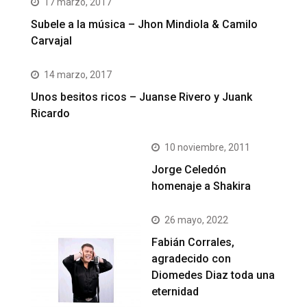
17 marzo, 2017
Subele a la música – Jhon Mindiola & Camilo
Carvajal
14 marzo, 2017
Unos besitos ricos – Juanse Rivero y Juank
Ricardo
10 noviembre, 2011
Jorge Celedón
homenaje a Shakira
26 mayo, 2022
Fabián Corrales,
agradecido con
Diomedes Diaz toda una
eternidad