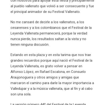
con nosotros para apoyar esta fiesta y principalmente
al pueblo vallenato que volvió a ser consecuente y fue
el principal animador de su Festival Vallenato.
No me cansaré de decirle a los vallenatos, a los
cesarenses y a los colombianos que el Festival de la
Leyenda Vallenata permanecerá, porque la verdad
nunca pierde, los resultados saltan a la vista y no
tienen ninguna discusión.
Estando en esta plaza y en esta tarima que nos trae
grandes recuerdos porque aquí nació el Festival de la
Leyenda Vallenata, es grato volver a pensar en
Alfonso López, en Rafael Escalona, en Consuelo
Araujonoguera y otros amigos y amigas que
marcaron el camino para darle la mayor importancia a
Valledupar y a la música vallenata, que al fin y al cabo
son una sola.
La versión número 44º del Festival de la Leyenda