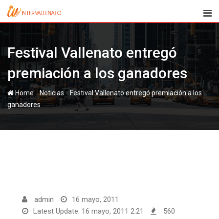
Skip
to
content
Festival Vallenato entregó
premiación a los ganadores
-
-
Home
Noticias
Festival Vallenato entregó premiación a los
ganadores
admin
16 mayo, 2011
Latest Update: 16 mayo, 2011 2:21
560