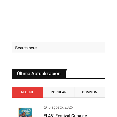
Última Actualización
RECENT
POPULAR
COMMON
6 agosto, 2026
El 48° Festival Cuna de