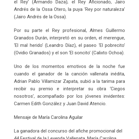
el Rey’ (Armando Daza); el Rey Aficionado, Jairo
Andrés de la Ossa Otero, la puya ‘Rey por naturaleza’
(Jairo Andrés de la Ossa).
Por su parte el Rey profesional, Almes Guillermo
Granados Durán, interpretó en su orden, el merengue,
‘El mal herido’ (Leandro Díaz), el paseo ‘El pobrecito’
(Ovidio Granados) y el son ‘El soncito’ (Calixto Ochoa).
Uno de los momentos emotivos de la noche fue
cuando el ganador de la canción vallenata inédita,
Adrian Pablo Villamizar Zapata, subió a la tarima para
recibir su premio e interpretar su obra ‘Ciegos
nosotros’, acompañado por los jóvenes invidentes:
Carmen Edith González y Juan David Atencio.
Mensaje de María Carolina Aguilar
La ganadora del concurso del afiche promocional del
44 Festival de la Leyenda Vallenata, María Carolina