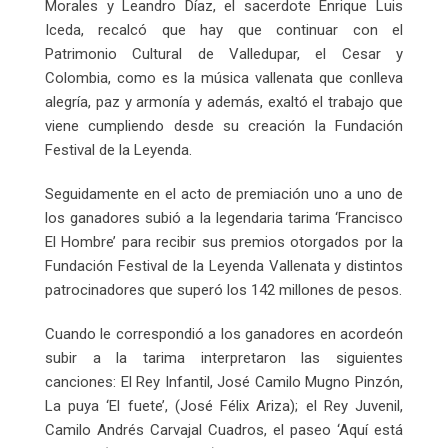
Morales y Leandro Díaz, el sacerdote Enrique Luis
Iceda, recalcó que hay que continuar con el
Patrimonio Cultural de Valledupar, el Cesar y
Colombia, como es la música vallenata que conlleva
alegría, paz y armonía y además, exaltó el trabajo que
viene cumpliendo desde su creación la Fundación
Festival de la Leyenda.
Seguidamente en el acto de premiación uno a uno de
los ganadores subió a la legendaria tarima ‘Francisco
El Hombre’ para recibir sus premios otorgados por la
Fundación Festival de la Leyenda Vallenata y distintos
patrocinadores que superó los 142 millones de pesos.
Cuando le correspondió a los ganadores en acordeón
subir a la tarima interpretaron las siguientes
canciones: El Rey Infantil, José Camilo Mugno Pinzón,
La puya ‘El fuete’, (José Félix Ariza); el Rey Juvenil,
Camilo Andrés Carvajal Cuadros, el paseo ‘Aquí está