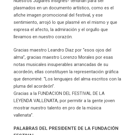
Nuestros Juglares insignes- tendrían para ser
plasmados en un documento artístico, como es el
afiche imagen promocional del festival, y ese
sentimiento, arrojó lo que plasmé en el mismo y que
expresa el afecto, la admiración y el orgullo que
llevamos en nuestro corazón.
Gracias maestro Leandro Diaz por “esos ojos del
alma”, gracias maestro Lorenzo Morales por esas
notas musicales insuperables arrancadas de su
acordeón, ellas constituyen la representación gráfica
que denominé: “Los lenguajes del alma escritos con la
pluma del acordeón”.
Gracias a la FUNDACION DEL FESTIVAL DE LA
LEYENDA VALLENATA, por permitir a la gente joven
mostrar nuestro talento en pro de la música
vallenata”.
PALABRAS DEL PRESIDENTE DE LA FUNDACIÓN