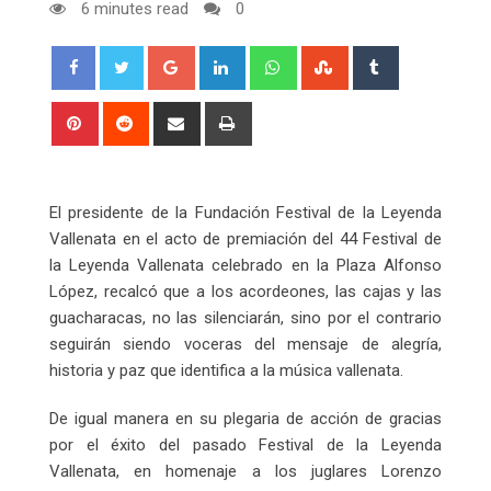
6 minutes read
0
Google+
LinkedIn
Whatsapp
StumbleUpon
Tumblr
Pinterest
Reddit
Share
Print
via
Email
El presidente de la Fundación Festival de la Leyenda
Vallenata en el acto de premiación del 44 Festival de
la Leyenda Vallenata celebrado en la Plaza Alfonso
López, recalcó que a los acordeones, las cajas y las
guacharacas, no las silenciarán, sino por el contrario
seguirán siendo voceras del mensaje de alegría,
historia y paz que identifica a la música vallenata.
De igual manera en su plegaria de acción de gracias
por el éxito del pasado Festival de la Leyenda
Vallenata, en homenaje a los juglares Lorenzo