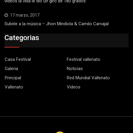
videos la vida le dio un giro de 180 grados
17 marzo, 2017
Subele a la música – Jhon Mindiola & Camilo Carvajal
Categorias
Casa Festival
Festival vallenato
Galeria
Noticias
Principal
Red Mundial Vallenato
Vallenato
Videos