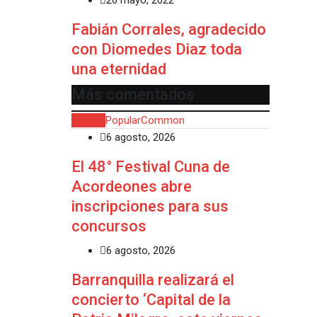
26 mayo, 2022
Fabián Corrales, agradecido
con Diomedes Diaz toda
una eternidad
Más comentados
Recent
Popular
Common
6 agosto, 2026
El 48° Festival Cuna de
Acordeones abre
inscripciones para sus
concursos
6 agosto, 2026
Barranquilla realizará el
concierto ‘Capital de la