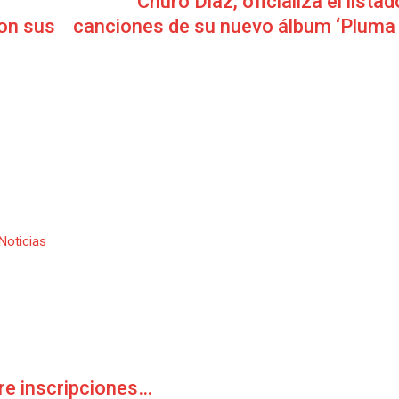
Churo Diaz, oficializa el listad
con sus
canciones de su nuevo álbum ‘Pluma 
Noticias
re inscripciones…