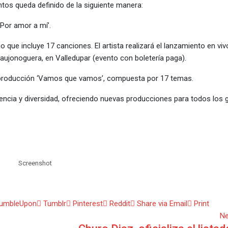
ntos queda definido de la siguiente manera:
‘Por amor a mí’.
 que incluye 17 canciones. El artista realizará el lanzamiento en viv
aujonoguera, en Valledupar (evento con boletería paga).
 producción ‘Vamos que vamos’, compuesta por 17 temas.
gencia y diversidad, ofreciendo nuevas producciones para todos los 
Screenshot
umbleUpon
Tumblr
Pinterest
Reddit
Share via Email
Print
Ne