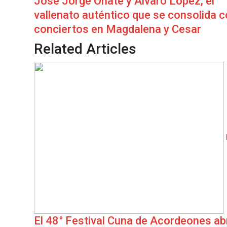
José Jorge Oñate y Alvaro López, el
vallenato auténtico que se consolida 
conciertos en Magdalena y Cesar
Related Articles
El 48° Festival Cuna de Acordeones ab