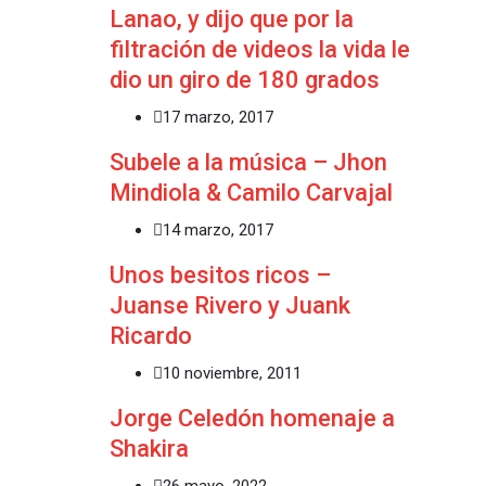
Lanao, y dijo que por la
filtración de videos la vida le
dio un giro de 180 grados
17 marzo, 2017
Subele a la música – Jhon
Mindiola & Camilo Carvajal
14 marzo, 2017
Unos besitos ricos –
Juanse Rivero y Juank
Ricardo
10 noviembre, 2011
Jorge Celedón homenaje a
Shakira