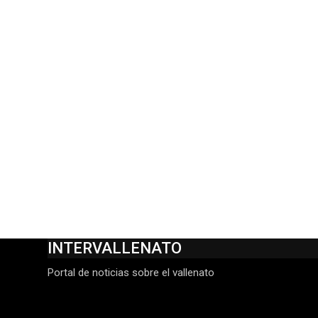
INTERVALLENATO
Portal de noticias sobre el vallenato