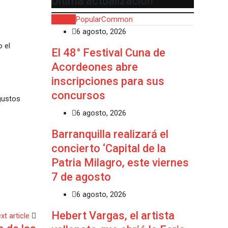
Última actualización
Recent
Popular
Common
6 agosto, 2026
o el
El 48° Festival Cuna de
Acordeones abre
inscripciones para sus
concursos
gustos
6 agosto, 2026
Barranquilla realizará el
concierto ‘Capital de la
Patria Milagro, este viernes
7 de agosto
6 agosto, 2026
Hebert Vargas, el artista
xt article