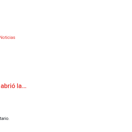
Noticias
 abrió la…
ario.