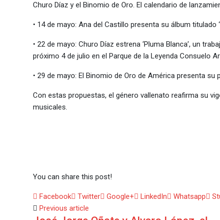
Churo Díaz y el Binomio de Oro. El calendario de lanzamie
• 14 de mayo: Ana del Castillo presenta su álbum titulado 
• 22 de mayo: Churo Díaz estrena ‘Pluma Blanca’, un trabajo
próximo 4 de julio en el Parque de la Leyenda Consuelo Ar
• 29 de mayo: El Binomio de Oro de América presenta su
Con estas propuestas, el género vallenato reafirma su vi
musicales.
You can share this post!
Facebook
Twitter
Google+
LinkedIn
Whatsapp
St
Previous article