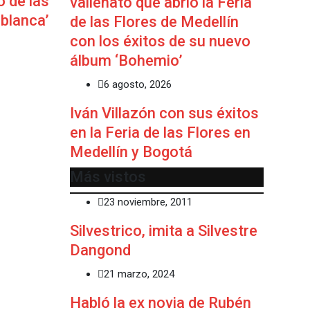
o de las
vallenato que abrió la Feria
blanca’
de las Flores de Medellín
con los éxitos de su nuevo
álbum ‘Bohemio’
6 agosto, 2026
Iván Villazón con sus éxitos
en la Feria de las Flores en
Medellín y Bogotá
Más vistos
23 noviembre, 2011
Silvestrico, imita a Silvestre
Dangond
21 marzo, 2024
Habló la ex novia de Rubén