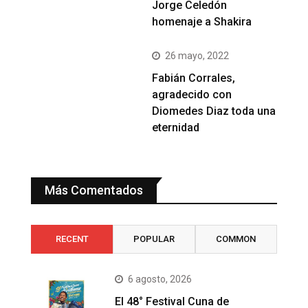
Jorge Celedón
homenaje a Shakira
26 mayo, 2022
Fabián Corrales,
agradecido con
Diomedes Diaz toda una
eternidad
Más Comentados
RECENT
POPULAR
COMMON
6 agosto, 2026
El 48° Festival Cuna de