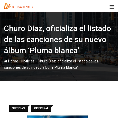
Skip
to
content
Churo Diaz, oficializa el listado
de las canciones de su nuevo
álbum ‘Pluma blanca’
-
-
Home
Noticias
Churo Diaz, oficializa el listado de las
canciones de su nuevo álbum ‘Pluma blanca’
NOTICIAS
PRINCIPAL