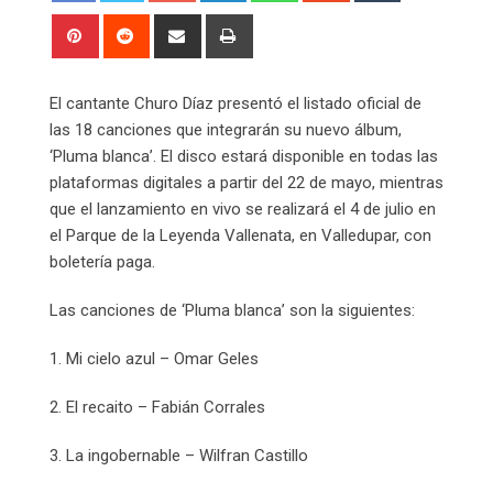
Pinterest
Reddit
Share
Print
via
Email
El cantante Churo Díaz presentó el listado oficial de
las 18 canciones que integrarán su nuevo álbum,
‘Pluma blanca’. El disco estará disponible en todas las
plataformas digitales a partir del 22 de mayo, mientras
que el lanzamiento en vivo se realizará el 4 de julio en
el Parque de la Leyenda Vallenata, en Valledupar, con
boletería paga.
Las canciones de ‘Pluma blanca’ son la siguientes:
1. Mi cielo azul – Omar Geles
2. El recaito – Fabián Corrales
3. La ingobernable – Wilfran Castillo