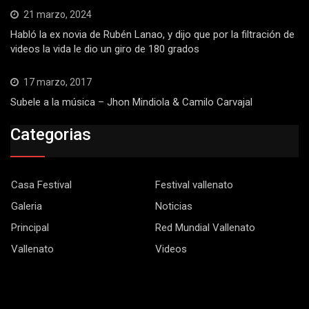
21 marzo, 2024
Habló la ex novia de Rubén Lanao, y dijo que por la filtración de
videos la vida le dio un giro de 180 grados
17 marzo, 2017
Subele a la música – Jhon Mindiola & Camilo Carvajal
Categorias
Casa Festival
Festival vallenato
Galeria
Noticias
Principal
Red Mundial Vallenato
Vallenato
Videos