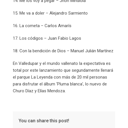
14. Me los voy a pegar – Jhon Mindiola
15. Me va a doler – Alejandro Sarmiento
16. La cometa – Carlos Amarís
17. Los códigos – Juan Fabio Lagos
18. Con la bendición de Dios – Manuel Julián Martínez
En Valledupar y el mundo vallenato la expectativa es
total por este lanzamiento que segundamente llenará
el parque La Leyenda con más de 20 mil personas
para disfrutar el álbum ‘Pluma blanca’, lo nuevo de
Churo Díaz y Elías Mendoza.
You can share this post!