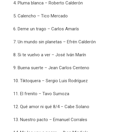
4. Pluma blanca – Roberto Calderón
5. Calencho – Tico Mercado
6. Deme un trago – Carlos Amarís
7. Un mundo sin planetas – Efrén Calderón
8. Si te vuelvo a ver – José Iván Marín
9. Buena suerte – Jean Carlos Centeno
10. Tiktoquera – Sergio Luis Rodríguez
11. El frenito – Tavo Sumoza
12. Qué amor ni qué 8/4 – Cabe Solano
13. Nuestro pacto – Emanuel Corrales