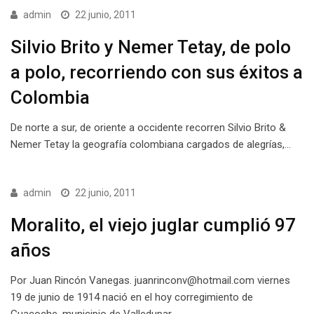
admin
22 junio, 2011
Silvio Brito y Nemer Tetay, de polo
a polo, recorriendo con sus éxitos a
Colombia
De norte a sur, de oriente a occidente recorren Silvio Brito &
Nemer Tetay la geografía colombiana cargados de alegrías,…
admin
22 junio, 2011
Moralito, el viejo juglar cumplió 97
años
Por Juan Rincón Vanegas. juanrinconv@hotmail.com viernes
19 de junio de 1914 nació en el hoy corregimiento de
Guacoche, municipio de Valledupar,…