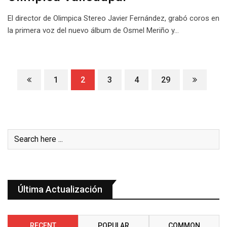
El director de Olimpica Stereo Javier Fernández, grabó coros en
la primera voz del nuevo álbum de Osmel Meriño y…
1
2
3
4
29
Última Actualización
RECENT
POPULAR
COMMON