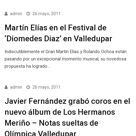
admin
26 mayo, 2011
Martín Elías en el Festival de
‘Diomedes Diaz’ en Valledupar
Indiscutiblemente el Gran Martín Elías y Rolando Ochoa están
pasando por un excepcional momento musical, su novedosa
propuesta ha logrado…
admin
26 mayo, 2011
Javier Fernández grabó coros en el
nuevo álbum de Los Hermanos
Meriño – Notas sueltas de
Olímpica Valledupar