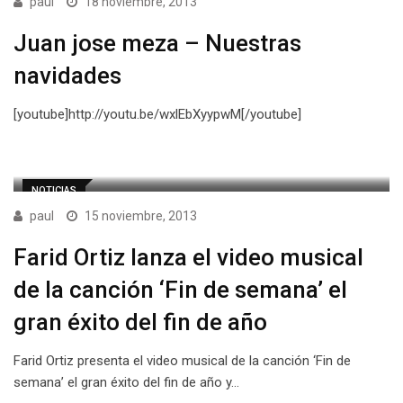
paul
18 noviembre, 2013
Juan jose meza – Nuestras
navidades
[youtube]http://youtu.be/wxlEbXyypwM[/youtube]
NOTICIAS
paul
15 noviembre, 2013
Farid Ortiz lanza el video musical
de la canción ‘Fin de semana’ el
gran éxito del fin de año
Farid Ortiz presenta el video musical de la canción ‘Fin de
semana’ el gran éxito del fin de año y…