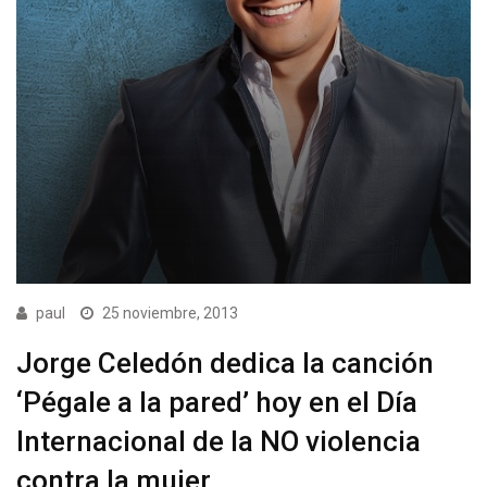
paul
25 noviembre, 2013
Jorge Celedón dedica la canción
‘Pégale a la pared’ hoy en el Día
Internacional de la NO violencia
contra la mujer