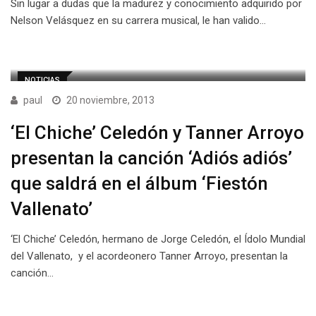
Sin lugar a dudas que la madurez y conocimiento adquirido por
Nelson Velásquez en su carrera musical, le han valido…
NOTICIAS
paul
20 noviembre, 2013
‘El Chiche’ Celedón y Tanner Arroyo
presentan la canción ‘Adiós adiós’
que saldrá en el álbum ‘Fiestón
Vallenato’
‘El Chiche’ Celedón, hermano de Jorge Celedón, el Ídolo Mundial
del Vallenato, y el acordeonero Tanner Arroyo, presentan la
canción…