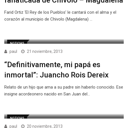
fanaticada de Chivolo – Magdalena
Farid Ortiz ‘El Rey de los Pueblos’ le cantará con el alma y el
corazón al municipio de Chivolo (Magdalena) …
NOTICIAS
paul
21 noviembre, 2013
“Definitivamente, mi papá es
inmortal”: Juancho Rois Dereix
Relato de un hijo que ama a su padre sin haberlo conocido. Ese
insigne acordeonero nacido en San Juan del…
NOTICIAS
paul
20 noviembre, 2013