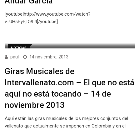
Anuar García
[youtube]http://www.youtube.com/watch?
v=UHsPyPjD9L4[/youtube]
NOTICIAS
paul
14 noviembre, 2013
Giras Musicales de
Intervallenato.com – El que no está
aquí no está tocando – 14 de
noviembre 2013
Aquí están las giras musicales de los mejores conjuntos del
vallenato que actualmente se imponen en Colombia y en el…