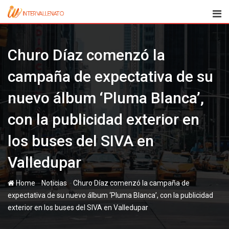
Skip
to
content
Churo Díaz comenzó la
campaña de expectativa de su
nuevo álbum ‘Pluma Blanca’,
con la publicidad exterior en
los buses del SIVA en
Valledupar
-
-
Home
Noticias
Churo Díaz comenzó la campaña de
expectativa de su nuevo álbum ‘Pluma Blanca’, con la publicidad
exterior en los buses del SIVA en Valledupar