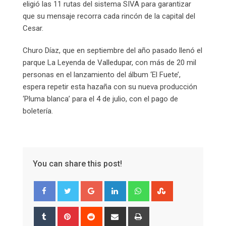
eligió las 11 rutas del sistema SIVA para garantizar
que su mensaje recorra cada rincón de la capital del
Cesar.
Churo Díaz, que en septiembre del año pasado llenó el
parque La Leyenda de Valledupar, con más de 20 mil
personas en el lanzamiento del álbum ‘El Fuete’,
espera repetir esta hazaña con su nueva producción
‘Pluma blanca’ para el 4 de julio, con el pago de
boletería.
You can share this post!
Google+
LinkedIn
Whatsapp
StumbleUpon
Tumblr
Pinterest
Reddit
Share
Print
via