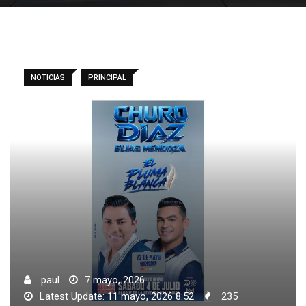
NOTICIAS
PRINCIPAL
paul
7 mayo, 2026
Latest Update: 11 mayo, 2026 8:52
235