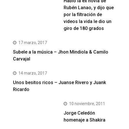
Habló la ex novia de
Rubén Lanao, y dijo que
por la filtración de
videos la vida le dio un
giro de 180 grados
17 marzo, 2017
Subele a la música – Jhon Mindiola & Camilo
Carvajal
14 marzo, 2017
Unos besitos ricos – Juanse Rivero y Juank
Ricardo
10 noviembre, 2011
Jorge Celedón
homenaje a Shakira