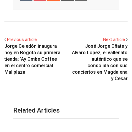
Email
Previous article
Next article
Jorge Celedón inaugura
José Jorge Oñate y
hoy en Bogotá su primera
Alvaro López, el vallenato
tienda: ‘Ay Ombe Coffee
auténtico que se
en el centro comercial
consolida con sus
Mallplaza
conciertos en Magdalena
y Cesar
Related Articles