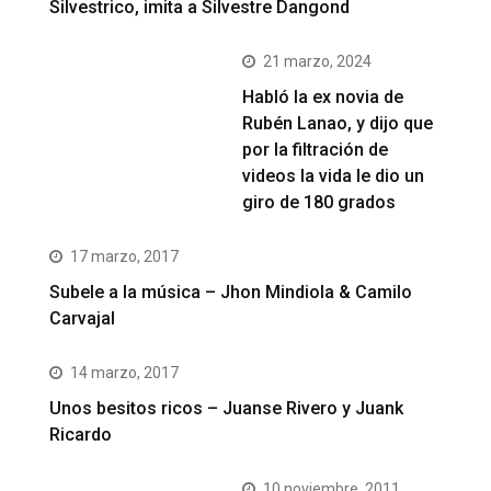
Silvestrico, imita a Silvestre Dangond
21 marzo, 2024
Habló la ex novia de
Rubén Lanao, y dijo que
por la filtración de
videos la vida le dio un
giro de 180 grados
17 marzo, 2017
Subele a la música – Jhon Mindiola & Camilo
Carvajal
14 marzo, 2017
Unos besitos ricos – Juanse Rivero y Juank
Ricardo
10 noviembre, 2011