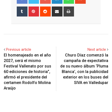
Tumblr
Pinterest
Reddit
Share
Print
via
Email
Previous article
Next article
El homenajeado en el año
Churo Díaz comenzó la
2027, será el mismo
campaña de expectativa
Festival Vallenato por sus
de su nuevo álbum ‘Pluma
60 ediciones de historia”,
Blanca’, con la publicidad
afirmó el presidente del
exterior en los buses del
certamen Rodolfo Molina
SIVA en Valledupar
Araújo