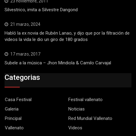
23 noviembre, 2011
Silvestrico, imita a Silvestre Dangond
21 marzo, 2024
Habló la ex novia de Rubén Lanao, y dijo que por la filtración de
videos la vida le dio un giro de 180 grados
17 marzo, 2017
Subele a la música – Jhon Mindiola & Camilo Carvajal
Categorias
Casa Festival
Festival vallenato
Galeria
Noticias
Principal
Red Mundial Vallenato
Vallenato
Videos