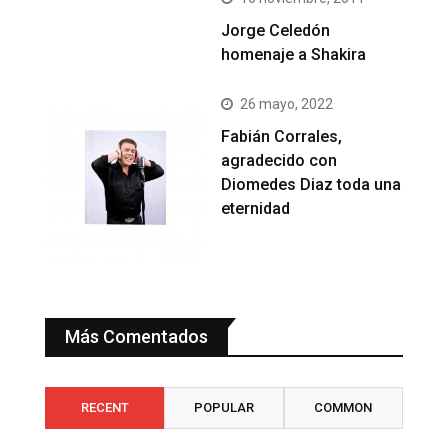
Jorge Celedón
homenaje a Shakira
26 mayo, 2022
Fabián Corrales,
agradecido con
Diomedes Diaz toda una
eternidad
Más Comentados
RECENT
POPULAR
COMMON