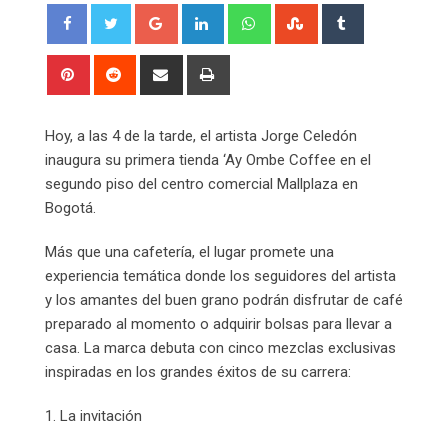
Google+
LinkedIn
Whatsapp
StumbleUpon
Tumblr
Pinterest
Reddit
Share
Print
via
Email
Hoy, a las 4 de la tarde, el artista Jorge Celedón
inaugura su primera tienda ‘Ay Ombe Coffee en el
segundo piso del centro comercial Mallplaza en
Bogotá.
Más que una cafetería, el lugar promete una
experiencia temática donde los seguidores del artista
y los amantes del buen grano podrán disfrutar de café
preparado al momento o adquirir bolsas para llevar a
casa. La marca debuta con cinco mezclas exclusivas
inspiradas en los grandes éxitos de su carrera:
1. La invitación