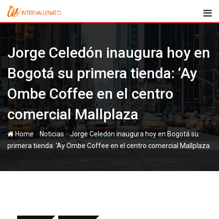
Skip
to
content
Jorge Celedón inaugura hoy en
Bogotá su primera tienda: ‘Ay
Ombe Coffee en el centro
comercial Mallplaza
-
-
Home
Noticias
Jorge Celedón inaugura hoy en Bogotá su
primera tienda: ‘Ay Ombe Coffee en el centro comercial Mallplaza