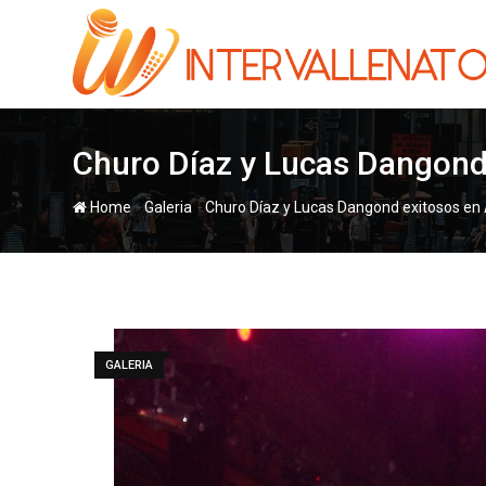
Skip
to
content
-
-
Home
Galeria
GALERIA