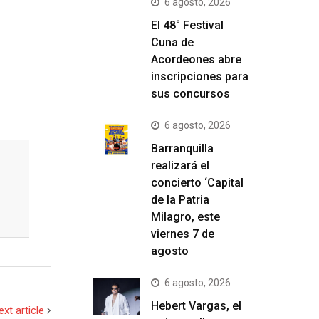
6 agosto, 2026
El 48° Festival
Cuna de
Acordeones abre
inscripciones para
sus concursos
6 agosto, 2026
Barranquilla
realizará el
concierto ‘Capital
de la Patria
Milagro, este
viernes 7 de
agosto
6 agosto, 2026
Hebert Vargas, el
ext article