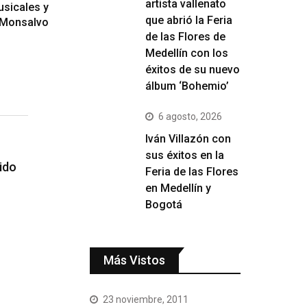
artista vallenato
sicales y
que abrió la Feria
 Monsalvo
de las Flores de
Medellín con los
éxitos de su nuevo
álbum ‘Bohemio’
6 agosto, 2026
Iván Villazón con
sus éxitos en la
ido
Feria de las Flores
en Medellín y
Bogotá
Más Vistos
23 noviembre, 2011