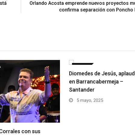
stá
Orlando Acosta emprende nuevos proyectos mu
confirma separación con Poncho
A
GALERIA
Diomedes de Jesús, aplaud
en Barrancabermeja –
Santander
5 mayo, 2025
Corrales con sus