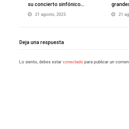
su concierto sinfónico…
grandes
21 agosto, 2025
21 ag
Deja una respuesta
Lo siento, debes estar
conectado
para publicar un coment