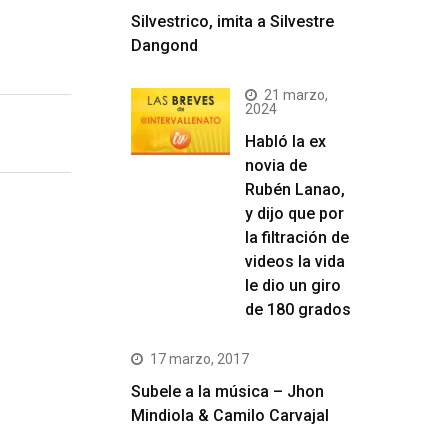
Silvestrico, imita a Silvestre
Dangond
21 marzo,
2024
Habló la ex
novia de
Rubén Lanao,
y dijo que por
la filtración de
videos la vida
le dio un giro
de 180 grados
17 marzo, 2017
Subele a la música – Jhon
Mindiola & Camilo Carvajal