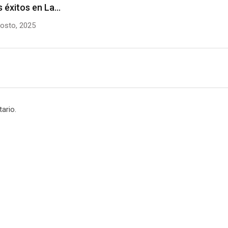
 éxitos en La…
osto, 2025
ario.