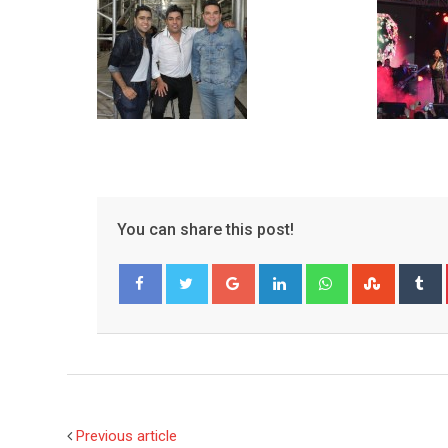
You can share this post!
Google+
LinkedIn
Whatsapp
Stumble
T
Facebook
Twitter
Previous article