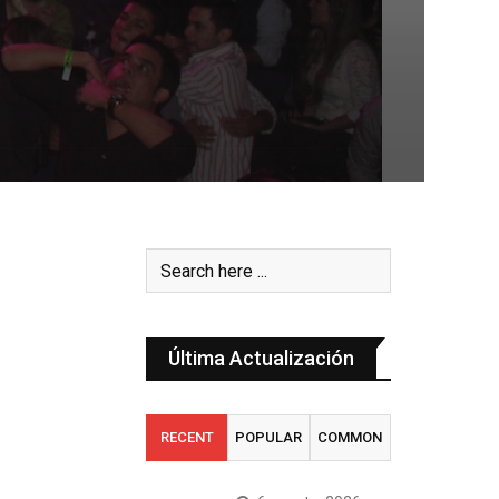
Última Actualización
RECENT
POPULAR
COMMON