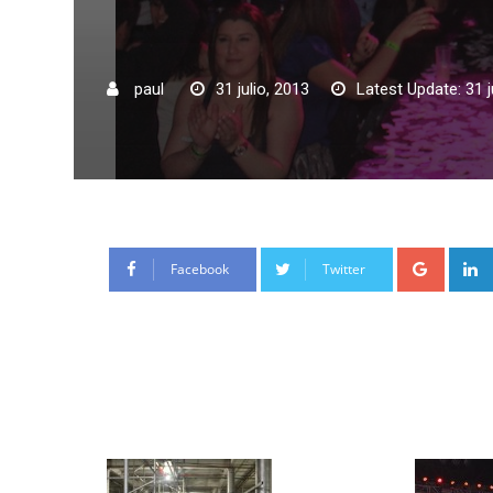
paul
31 julio, 2013
Latest Update: 31 j
Google
Facebook
Twitter