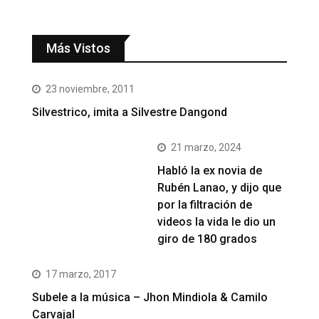
Más Vistos
23 noviembre, 2011
Silvestrico, imita a Silvestre Dangond
21 marzo, 2024
Habló la ex novia de
Rubén Lanao, y dijo que
por la filtración de
videos la vida le dio un
giro de 180 grados
17 marzo, 2017
Subele a la música – Jhon Mindiola & Camilo
Carvajal