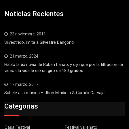
Noticias Recientes
23 noviembre, 2011
Silvestrico, imita a Silvestre Dangond
21 marzo, 2024
Habló la ex novia de Rubén Lanao, y dijo que por la filtración de
videos la vida le dio un giro de 180 grados
17 marzo, 2017
Subele a la música – Jhon Mindiola & Camilo Carvajal
Categorias
Casa Festival
Festival vallenato