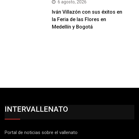
6 agosto, 2026
Iván Villazón con sus éxitos en
la Feria de las Flores en
Medellín y Bogotá
INTERVALLENATO
Portal de noticias sobre el vallenato